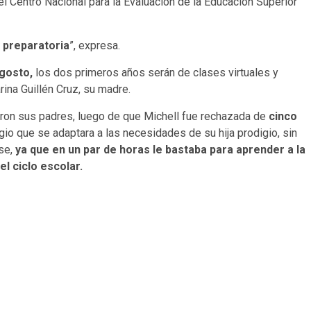
el Centro Nacional para la Evaluación de la Educación Superior
y preparatoria
”, expresa.
gosto,
los dos primeros años serán de clases virtuales y
ina Guillén Cruz, su madre.
on sus padres, luego de que Michell fue rechazada de
cinco
gio que se adaptara a las necesidades de su hija prodigio, sin
ase,
ya que en un par de horas le bastaba para aprender a la
l ciclo escolar.