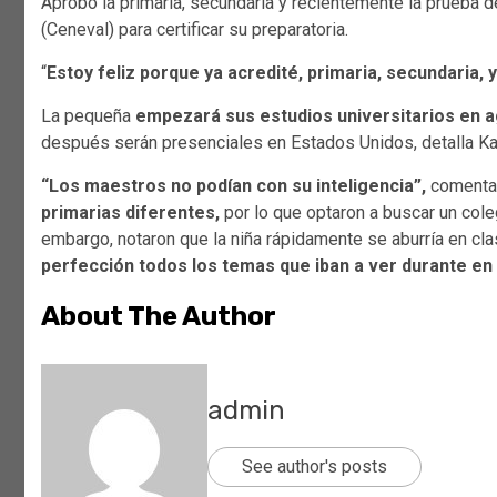
Aprobó la primaria, secundaria y recientemente la prueba d
(Ceneval) para certificar su preparatoria.
“
Estoy feliz porque ya acredité, primaria, secundaria, 
La pequeña
empezará sus estudios universitarios en a
después serán presenciales en Estados Unidos, detalla Kar
“Los maestros no podían con su inteligencia”,
comentar
primarias diferentes,
por lo que optaron a buscar un cole
embargo, notaron que la niña rápidamente se aburría en cl
perfección todos los temas que iban a ver durante en e
About The Author
admin
See author's posts