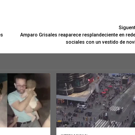
Siguen
és
Amparo Grisales reaparece resplandeciente en red
sociales con un vestido de nov