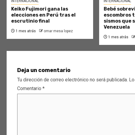
INTERNACIONAL
INTERNACIONAL
Keiko Fujimori gana las
Bebé sobrevi
elecciones en Perú tras el
escombros tr
escrutinio final
sismos que 
Venezuela
1 mes atrás
omar mesa lopez
1 mes atrás
Deja un comentario
Tu dirección de correo electrónico no será publicada.
Lo
Comentario
*