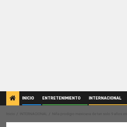
INICIO
ENTRETENIMIENTO
INTERNACIONAL
Inicio
INTERNACIONAL
Niña prodigio mexicana de tan solo 9 años e