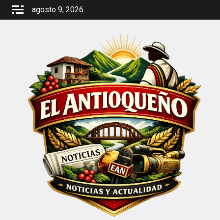
Saltar
agosto 9, 2026
al
contenido