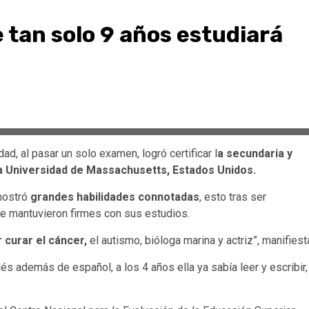
 tan solo 9 años estudiará
dad, al pasar un solo examen, logró certificar l
a secundaria y
la Universidad de Massachusetts, Estados Unidos.
mostró
grandes habilidades connotadas
, esto tras ser
e mantuvieron firmes con sus estudios.
 curar el cáncer,
el autismo, bióloga marina y actriz”, manifiest
s además de español, a los 4 años ella ya sabía leer y escribir,