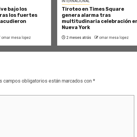
INTERNACIONAL
ve bajo los
Tiroteo en Times Square
as los fuertes
genera alarma tras
sacudieron
multitudinaria celebración e
Nueva York
omar mesa lopez
2 meses atrás
omar mesa lopez
s campos obligatorios están marcados con
*