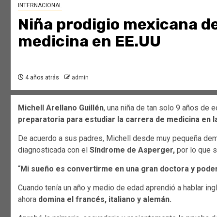
INTERNACIONAL
Niña prodigio mexicana de
medicina en EE.UU
4 años atrás
admin
Michell Arellano Guillén
, una niña de tan solo 9 años de e
preparatoria para estudiar la carrera de medicina en 
De acuerdo a sus padres, Michell desde muy pequeña de
diagnosticada con el
Síndrome de Asperger,
por lo que s
“
Mi sueño es convertirme en una gran doctora y poder
Cuando tenía un año y medio de edad aprendió a hablar inglé
ahora
domina el francés, italiano y alemán.