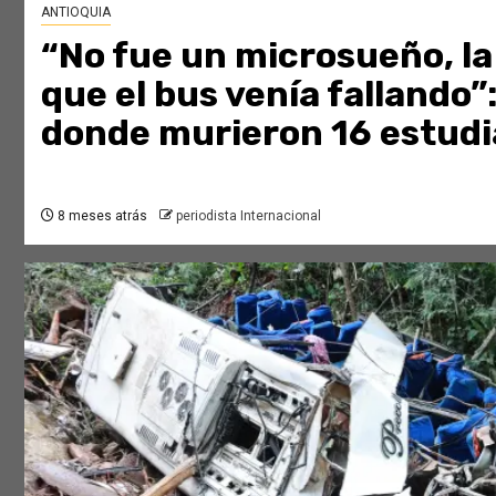
ANTIOQUIA
“No fue un microsueño, la 
que el bus venía fallando”
donde murieron 16 estud
8 meses atrás
periodista Internacional