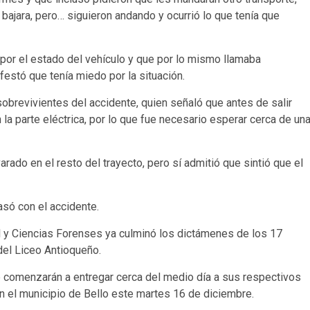
bajara, pero… siguieron andando y ocurrió lo que tenía que
 por el estado del vehículo y que por lo mismo llamaba
estó que tenía miedo por la situación.
 sobrevivientes del accidente, quien señaló que antes de salir
la parte eléctrica, por lo que fue necesario esperar cerca de un
rado en el resto del trayecto, pero sí admitió que sintió que el
asó con el accidente.
al y Ciencias Forenses ya culminó los dictámenes de los 17
del Liceo Antioqueño.
 comenzarán a entregar cerca del medio día a sus respectivos
en el municipio de Bello este martes 16 de diciembre.