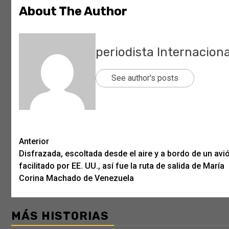
About The Author
periodista Internaciona
See author's posts
Post
Anterior
Disfrazada, escoltada desde el aire y a bordo de un avi
navigation
facilitado por EE. UU., así fue la ruta de salida de María
Corina Machado de Venezuela
MÁS HISTORIAS