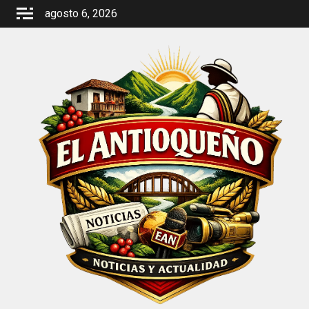
Saltar
agosto 6, 2026
al
contenido