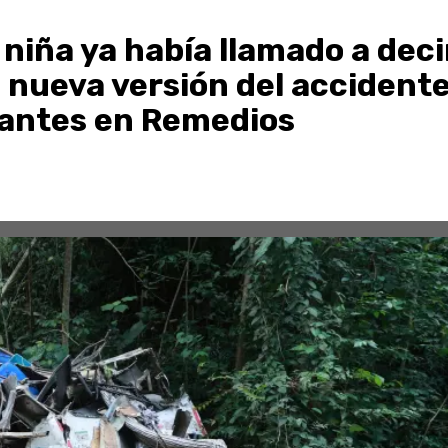
niña ya había llamado a deci
: nueva versión del accident
iantes en Remedios