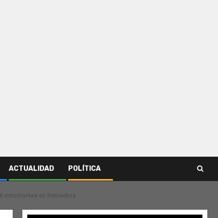
ACTUALIDAD
POLÍTICA
 16 estudiantes en Remedios