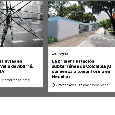
ANTIOQUIA
 lluvias en
La primera estación
 Valle de Aburrá,
subterránea de Colombia ya
TA
comienza a tomar forma en
Medellín
omar mesa lopez
2 meses atrás
omar mesa lopez