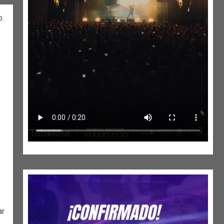
o.
ar