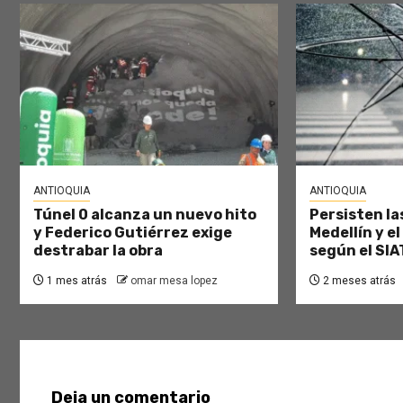
ANTIOQUIA
ANTIOQUIA
Túnel 0 alcanza un nuevo hito
Persisten las
y Federico Gutiérrez exige
Medellín y el
destrabar la obra
según el SIA
1 mes atrás
omar mesa lopez
2 meses atrás
Deja un comentario