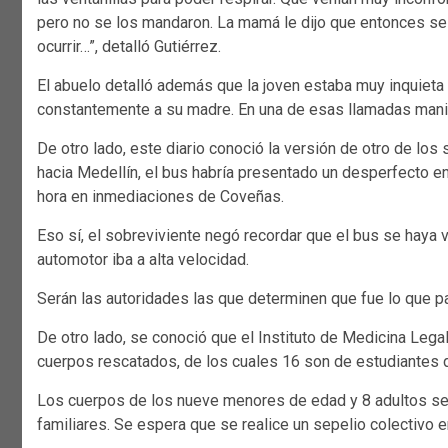
pero no se los mandaron. La mamá le dijo que entonces se 
ocurrir…”, detalló Gutiérrez.
El abuelo detalló además que la joven estaba muy inquieta
constantemente a su madre. En una de esas llamadas manif
De otro lado, este diario conoció la versión de otro de los
hacia Medellín, el bus habría presentado un desperfecto en 
hora en inmediaciones de Coveñas.
Eso sí, el sobreviviente negó recordar que el bus se haya va
automotor iba a alta velocidad.
Serán las autoridades las que determinen que fue lo que p
De otro lado, se conoció que el Instituto de Medicina Leg
cuerpos rescatados, de los cuales 16 son de estudiantes 
Los cuerpos de los nueve menores de edad y 8 adultos se
familiares. Se espera que se realice un sepelio colectivo 