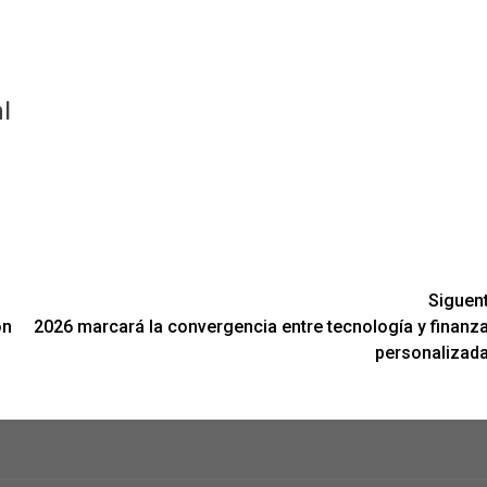
l
Siguen
ón
2026 marcará la convergencia entre tecnología y finanz
personalizad