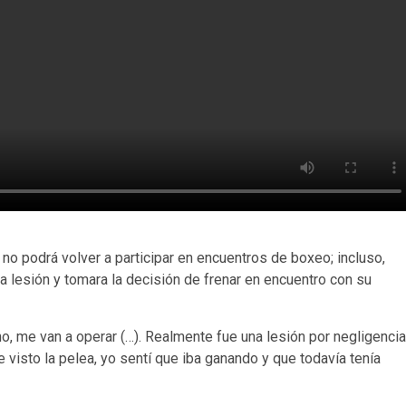
o podrá volver a participar en encuentros de boxeo; incluso,
 lesión y tomara la decisión de frenar en encuentro con su
, me van a operar (…). Realmente fue una lesión por negligencia
 visto la pelea, yo sentí que iba ganando y que todavía tenía