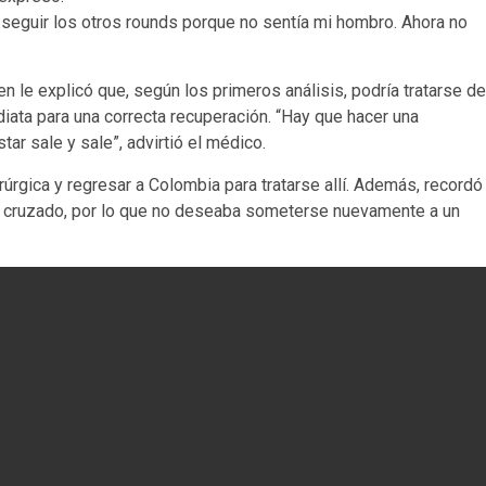
 seguir los otros rounds porque no sentía mi hombro. Ahora no
n le explicó que, según los primeros análisis, podría tratarse de
ediata para una correcta recuperación. “Hay que hacer una
tar sale y sale”, advirtió el médico.
úrgica y regresar a Colombia para tratarse allí. Además, recordó
 cruzado, por lo que no deseaba someterse nuevamente a un