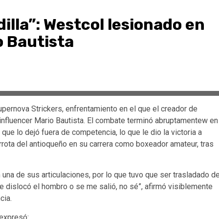
illa”: Westcol lesionado en
o Bautista
upernova Strickers, enfrentamiento en el que el creador de
influencer Mario Bautista. El combate terminó abruptamentew en
ue lo dejó fuera de competencia, lo que le dio la victoria a
rrota del antioqueño en su carrera como boxeador amateur, tras
 una de sus articulaciones, por lo que tuvo que ser trasladado d
e dislocó el hombro o se me salió, no sé”, afirmó visiblemente
cia.
 expresó: