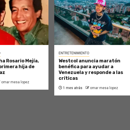
O
ENTRETENIMIENTO
ha Rosario Mejía,
Westcol anuncia maratón
primera hija de
benéfica para ayudar a
az
Venezuela y responde a las
críticas
omar mesa lopez
1 mes atrás
omar mesa lopez