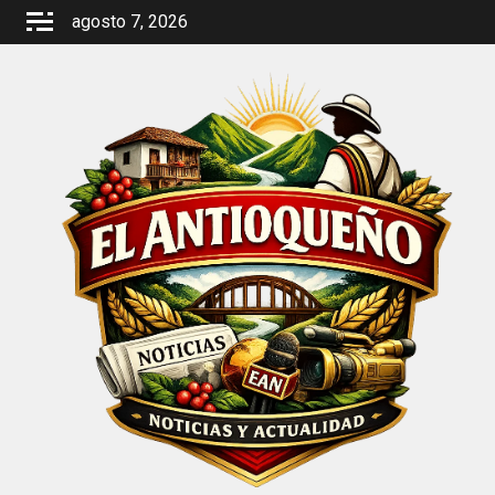
Saltar
agosto 7, 2026
al
contenido