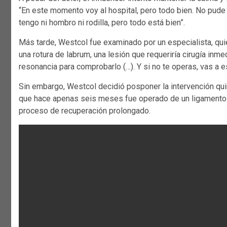
“En este momento voy al hospital, pero todo bien. No pude
tengo ni hombro ni rodilla, pero todo está bien”.
Más tarde, Westcol fue examinado por un especialista, quie
una rotura de labrum, una lesión que requeriría cirugía inm
resonancia para comprobarlo (…). Y si no te operas, vas a es
Sin embargo, Westcol decidió posponer la intervención quir
que hace apenas seis meses fue operado de un ligamento
proceso de recuperación prolongado.