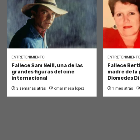
ENTRETENIMIENTO
ENTRETENIMIENT
Fallece Sam Neill, una de las
Fallece Bert
grandes figuras del cine
madre de la 
internacional
Diomedes Dí
3 semanas atrás
omar mesa lopez
1 mes atrás