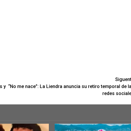
Siguen
s y
“No me nace”: La Liendra anuncia su retiro temporal de l
redes social