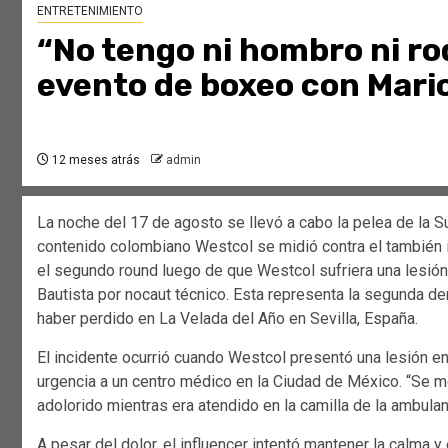
ENTRETENIMIENTO
“No tengo ni hombro ni rod
evento de boxeo con Mari
12 meses atrás
admin
La noche del 17 de agosto se llevó a cabo la pelea de la S
contenido colombiano Westcol se midió contra el también 
el segundo round luego de que Westcol sufriera una lesión q
Bautista por nocaut técnico. Esta representa la segunda de
haber perdido en La Velada del Año en Sevilla, España.
El incidente ocurrió cuando Westcol presentó una lesión en
urgencia a un centro médico en la Ciudad de México. “Se m
adolorido mientras era atendido en la camilla de la ambulan
A pesar del dolor, el influencer intentó mantener la calma y