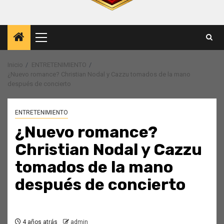
Menú
principal
Inicio
ENTRETENIMIENTO
¿Nuevo romance? Christian Nodal y Cazzu tomados de la mano
después de concierto
ENTRETENIMIENTO
¿Nuevo romance?
Christian Nodal y Cazzu
tomados de la mano
después de concierto
4 años atrás
admin