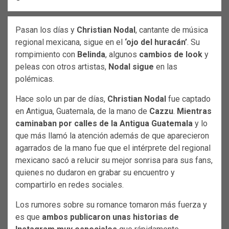
Pasan los días y
Christian Nodal
, cantante de música
regional mexicana, sigue en el
‘ojo del huracán’
. Su
rompimiento con
Belinda
, algunos
cambios de look
y
peleas con otros artistas,
Nodal sigue
en las
polémicas.
Hace solo un par de días,
Christian Nodal
fue captado
en Antigua, Guatemala, de la mano de
Cazzu
.
Mientras
caminaban por calles de la Antigua Guatemala
y lo
que más llamó la atención además de que aparecieron
agarrados de la mano fue que el intérprete del regional
mexicano sacó a relucir su mejor sonrisa para sus fans,
quienes no dudaron en grabar su encuentro y
compartirlo en redes sociales.
Los rumores sobre su romance tomaron más fuerza y
es que
ambos publicaron unas historias de