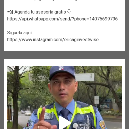
📲| Agenda tu asesoría gratis 👇
https://api.whatsapp.com/send/?phone=14075699796
Síguela aquí
https://www.instagram.com/ericaginvestwise