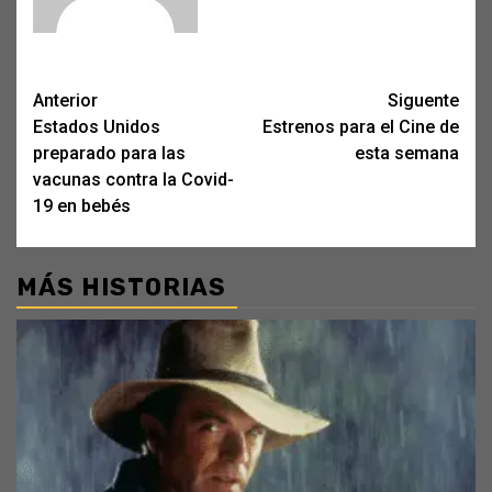
Post
Anterior
Siguente
Estados Unidos
Estrenos para el Cine de
navigation
preparado para las
esta semana
vacunas contra la Covid-
19 en bebés
MÁS HISTORIAS