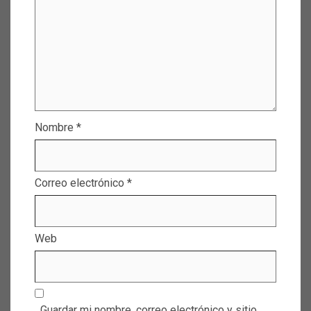
Nombre
*
Correo electrónico
*
Web
Guardar mi nombre, correo electrónico y sitio