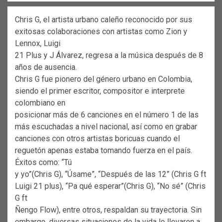
Chris G, el artista urbano caleño reconocido por sus
exitosas colaboraciones con artistas como Zion y
Lennox, Luigi
21 Plus y J Álvarez, regresa a la música después de 8
años de ausencia.
Chris G fue pionero del género urbano en Colombia,
siendo el primer escritor, compositor e interprete
colombiano en
posicionar más de 6 canciones en el número 1 de las
más escuchadas a nivel nacional, así como en grabar
canciones con otros artistas boricuas cuando el
reguetón apenas estaba tomando fuerza en el país.
Éxitos como: “Tú
y yo”(Chris G), “Úsame”, “Después de las 12” (Chris G ft
Luigi 21 plus), “Pa qué esperar”(Chris G), “No sé” (Chris
G ft
Ñengo Flow), entre otros, respaldan su trayectoria. Sin
embargo, diversas situaciones de la vida lo llevaron a