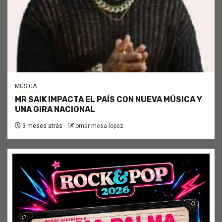
MÚSICA
MR SAIK IMPACTA EL PAÍS CON NUEVA MÚSICA Y
UNA GIRA NACIONAL
3 meses atrás
omar mesa lopez