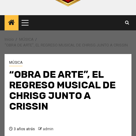
Menú
principal
Inicio
MÚSICA
“OBRA DE ARTE”, EL REGRESO MUSICAL DE CHRISG JUNTO A CRISSIN
MÚSICA
“OBRA DE ARTE”, EL
REGRESO MUSICAL DE
CHRISG JUNTO A
CRISSIN
3 años atrás
admin