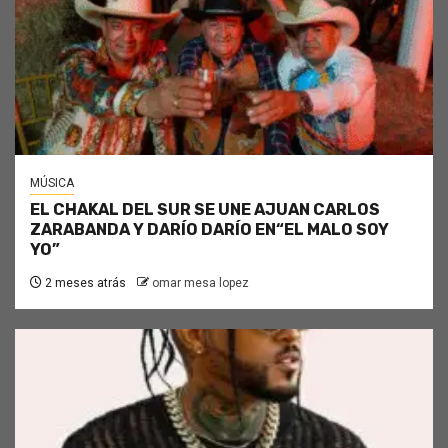
MÚSICA
EL CHAKAL DEL SUR SE UNE AJUAN CARLOS
ZARABANDA Y DARÍO DARÍO EN“EL MALO SOY
YO”
2 meses atrás
omar mesa lopez