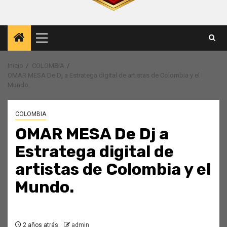
Menú
principal
Inicio
COLOMBIA
OMAR MESA De Dj a Estratega digital de artistas de Colombia y el
Mundo.
COLOMBIA
OMAR MESA De Dj a
Estratega digital de
artistas de Colombia y el
Mundo.
2 años atrás
admin