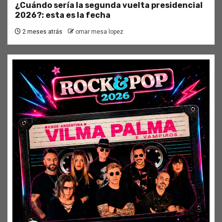
¿Cuándo sería la segunda vuelta presidencial
2026?: esta es la fecha
2 meses atrás
omar mesa lopez