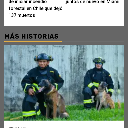
de iniciar incendio
juntos de nuevo en Miami
forestal en Chile que dejó
137 muertos
MÁS HISTORIAS