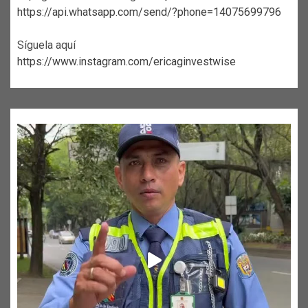
https://api.whatsapp.com/send/?phone=14075699796
Síguela aquí
https://www.instagram.com/ericaginvestwise