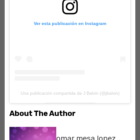
Ver esta publicación en Instagram
Una publicación compartida de J Balvin (@jbalvin)
About The Author
omar mesa lopez