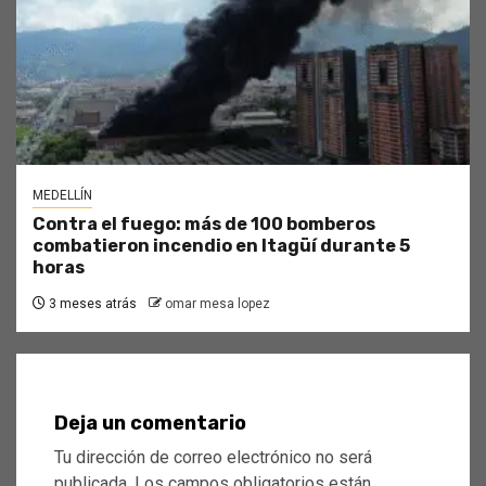
MEDELLÍN
Contra el fuego: más de 100 bomberos
combatieron incendio en Itagüí durante 5
horas
3 meses atrás
omar mesa lopez
Deja un comentario
Tu dirección de correo electrónico no será
publicada.
Los campos obligatorios están