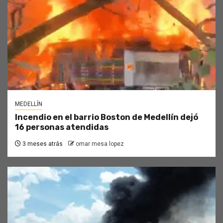
MEDELLÍN
Incendio en el barrio Boston de Medellín dejó
16 personas atendidas
3 meses atrás
omar mesa lopez