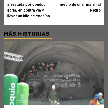
navigation
arrestada por conducir
medio de una riña en El
ebria, en contra vía y
Retiro
llevar un kilo de cocaína
MÁS HISTORIAS