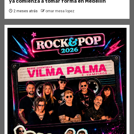
ya comienza a tomar forma en Medellín
2 meses atrás
omar mesa lopez