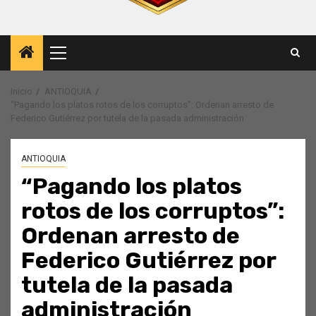
Menú
principal
Inicio
ANTIOQUIA
“Pagando los platos rotos de los corruptos”: Ordenan arresto de
Federico Gutiérrez por tutela de la pasada administración
ANTIOQUIA
“Pagando los platos
rotos de los corruptos”:
Ordenan arresto de
Federico Gutiérrez por
tutela de la pasada
administración