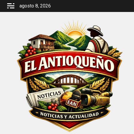
Saltar
agosto 8, 2026
al
contenido