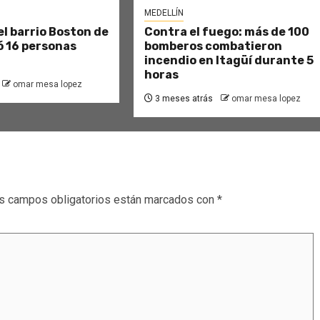
MEDELLÍN
el barrio Boston de
Contra el fuego: más de 100
ó 16 personas
bomberos combatieron
incendio en Itagüí durante 5
horas
omar mesa lopez
3 meses atrás
omar mesa lopez
s campos obligatorios están marcados con
*