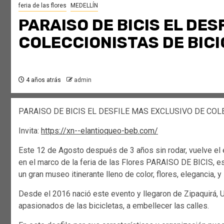
feria de las flores
MEDELLÍN
PARAISO DE BICIS EL DES
COLECCIONISTAS DE BIC
4 años atrás
admin
PARAISO DE BICIS EL DESFILE MAS EXCLUSIVO DE COL
Invita:
https://xn--elantioqueo-beb.com/
Este 12 de Agosto después de 3 años sin rodar, vuelve el 
en el marco de la feria de las Flores PARAISO DE BICIS, e
un gran museo itinerante lleno de color, flores, elegancia, 
Desde el 2016 nació este evento y llegaron de Zipaquirá, Ub
apasionados de las bicicletas, a embellecer las calles.