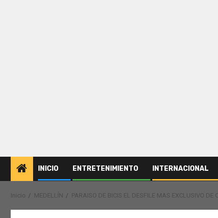
INICIO
ENTRETENIMIENTO
INTERNACIONAL
Inicio
MEDELLÍN
PARAISO DE BICIS EL DESFILE MAS EXCLUSIVO DE 