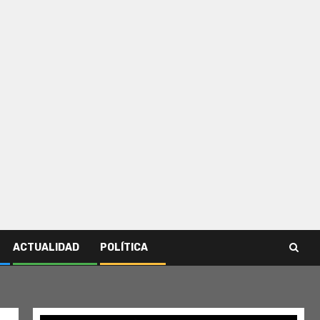
ACTUALIDAD
POLÍTICA