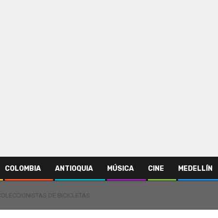
COLOMBIA
ANTIOQUIA
MÚSICA
CINE
MEDELLÍN
COLECCIONISTAS DE BICICLETAS