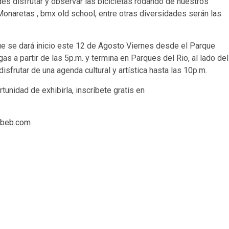
des disfrutar y observar las bicicletas rodando de nuestros
Monaretas , bmx old school, entre otras diversidades serán las
ue se dará inicio este 12 de Agosto Viernes desde el Parque
s a partir de las 5p.m. y termina en Parques del Rio, al lado del
sfrutar de una agenda cultural y artística hasta las 10p.m.
rtunidad de exhibirla, inscríbete gratis en
-beb.com