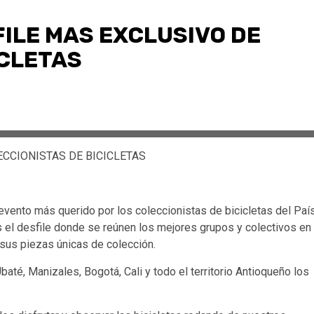
FILE MAS EXCLUSIVO DE
ICLETAS
ECCIONISTAS DE BICICLETAS
evento más querido por los coleccionistas de bicicletas del País
s el desfile donde se reúnen los mejores grupos y colectivos en
y sus piezas únicas de colección.
até, Manizales, Bogotá, Cali y todo el territorio Antioqueño los