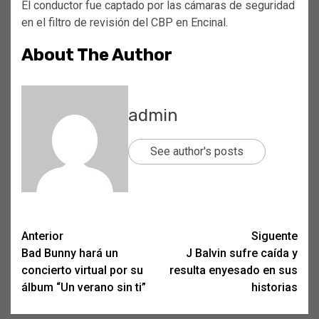
El conductor fue captado por las cámaras de seguridad
en el filtro de revisión del CBP en Encinal.
About The Author
admin
See author's posts
Post
Anterior
Siguente
Bad Bunny hará un
J Balvin sufre caída y
navigation
concierto virtual por su
resulta enyesado en sus
álbum “Un verano sin ti”
historias