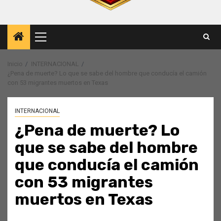
Menú
principal
Inicio
INTERNACIONAL
¿Pena de muerte? Lo que se sabe del hombre que conducía el camión
con 53 migrantes muertos en Texas
INTERNACIONAL
¿Pena de muerte? Lo
que se sabe del hombre
que conducía el camión
con 53 migrantes
muertos en Texas