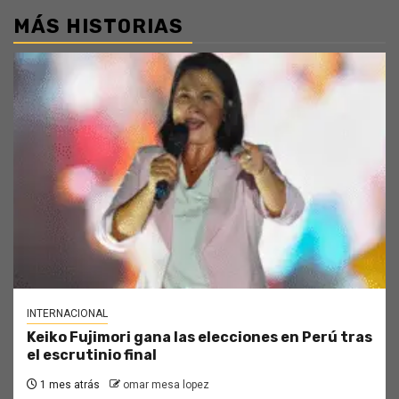
MÁS HISTORIAS
INTERNACIONAL
Keiko Fujimori gana las elecciones en Perú tras
el escrutinio final
1 mes atrás
omar mesa lopez