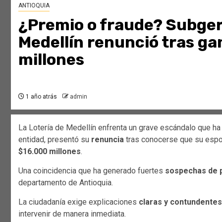
ANTIOQUIA
¿Premio o fraude? Subgere
Medellín renunció tras g
millones
1 año atrás
admin
La Lotería de Medellín enfrenta un grave escándalo que ha 
entidad, presentó su
renuncia
tras conocerse que su esp
$16.000 millones
.
Una coincidencia que ha generado fuertes
sospechas de p
departamento de Antioquia.
La ciudadanía exige explicaciones
claras y contundentes
intervenir de manera inmediata.