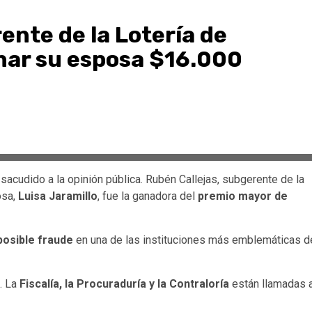
nte de la Lotería de
anar su esposa $16.000
sacudido a la opinión pública. Rubén Callejas, subgerente de la
osa,
Luisa Jaramillo
, fue la ganadora del
premio mayor de
osible fraude
en una de las instituciones más emblemáticas d
. La
Fiscalía, la Procuraduría y la Contraloría
están llamadas 