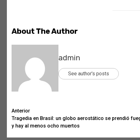
About The Author
admin
See author's posts
Post
Anterior
Tragedia en Brasil: un globo aerostático se prendió fu
navigation
y hay al menos ocho muertos