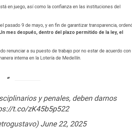
stá en juego, así como la confianza en las instituciones del
el pasado 9 de mayo, y en fin de garantizar transparencia, orden
Un mes después, dentro del plazo permitido de la ley, el
do renunciar a su puesto de trabajo por no estar de acuerdo con
anera interna en la Lotería de Medellín.
sciplinarios y penales, deben darnos
ps://t.co/zK45b5p522
etrogustavo)
June 22, 2025