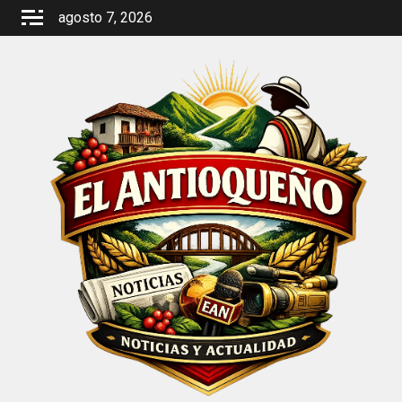
Saltar
agosto 7, 2026
al
contenido