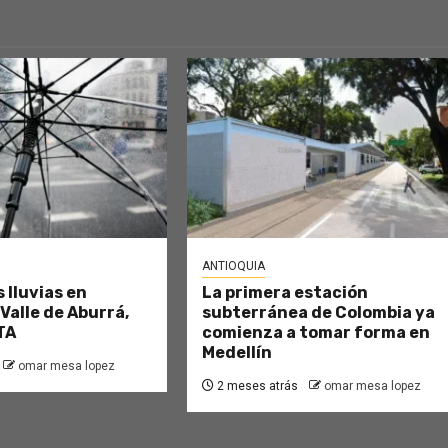
ANTIOQUIA
 lluvias en
La primera estación
 Valle de Aburrá,
subterránea de Colombia ya
TA
comienza a tomar forma en
Medellín
omar mesa lopez
2 meses atrás
omar mesa lopez