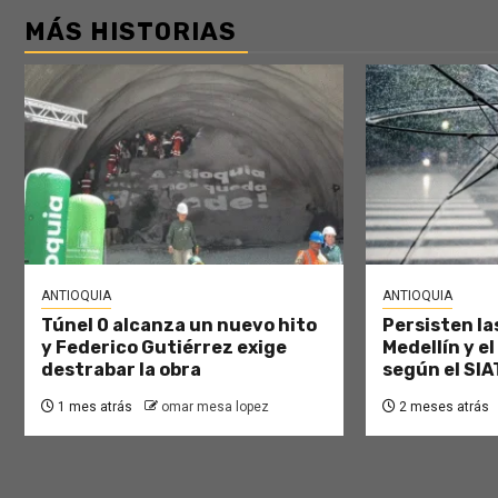
MÁS HISTORIAS
ANTIOQUIA
ANTIOQUIA
Túnel 0 alcanza un nuevo hito
Persisten las
y Federico Gutiérrez exige
Medellín y el
destrabar la obra
según el SIA
1 mes atrás
omar mesa lopez
2 meses atrás