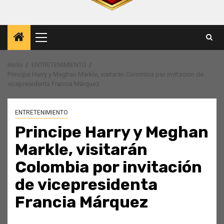
Menú
principal
Inicio
ENTRETENIMIENTO
Principe Harry y Meghan Markle, visitarán Colombia por invitación de
vicepresidenta Francia Márquez
ENTRETENIMIENTO
Principe Harry y Meghan
Markle, visitarán
Colombia por invitación
de vicepresidenta
Francia Márquez