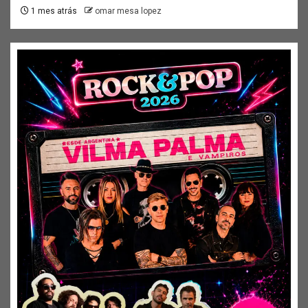
1 mes atrás
omar mesa lopez