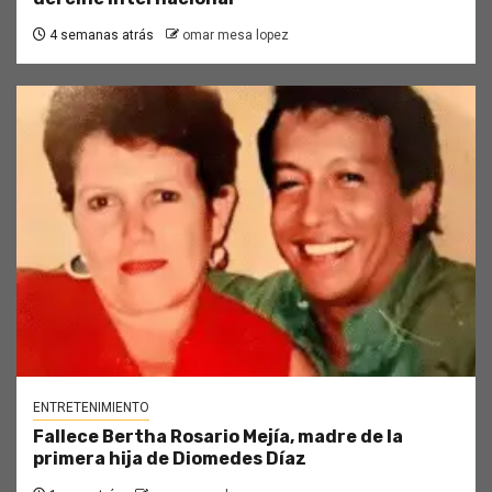
4 semanas atrás
omar mesa lopez
ENTRETENIMIENTO
Fallece Bertha Rosario Mejía, madre de la
primera hija de Diomedes Díaz