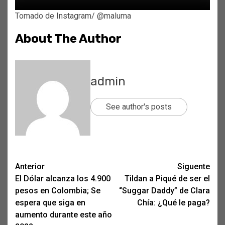
Tomado de Instagram/ @maluma
About The Author
admin
See author's posts
Post
Anterior
Siguente
El Dólar alcanza los 4.900
Tildan a Piqué de ser el
navigation
pesos en Colombia; Se
“Suggar Daddy” de Clara
espera que siga en
Chía: ¿Qué le paga?
aumento durante este año