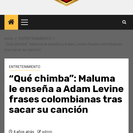
Menú
principal
Inicio
ENTRETENIMIENTO
“Qué chimba”: Maluma le enseña a Adam Levine frases colombianas
tras sacar su canción
ENTRETENIMIENTO
“Qué chimba”: Maluma
le enseña a Adam Levine
frases colombianas tras
sacar su canción
4 años atrás
admin