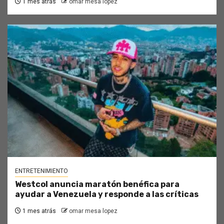
1 mes atrás
omar mesa lopez
ENTRETENIMIENTO
Westcol anuncia maratón benéfica para
ayudar a Venezuela y responde a las críticas
1 mes atrás
omar mesa lopez