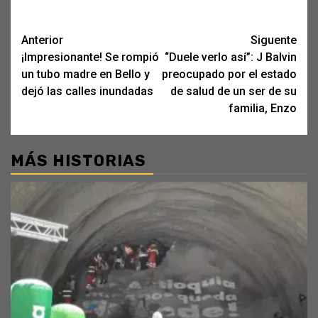
Post
Anterior
Siguente
¡Impresionante! Se rompió
“Duele verlo así”: J Balvin
navigation
un tubo madre en Bello y
preocupado por el estado
dejó las calles inundadas
de salud de un ser de su
familia, Enzo
MÁS HISTORIAS