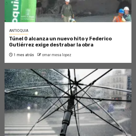
ANTIOQUIA
Túnel 0 alcanza un nuevo hito y Federico
Gutiérrez exige destrabar la obra
1 mes atrás
omar mesa lopez