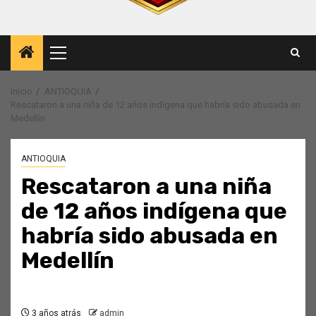
Menú
principal
Inicio
ANTIOQUIA
Rescataron a una niña de 12 años indígena que habría sido abusada en
Medellín
ANTIOQUIA
Rescataron a una niña
de 12 años indígena que
habría sido abusada en
Medellín
3 años atrás
admin