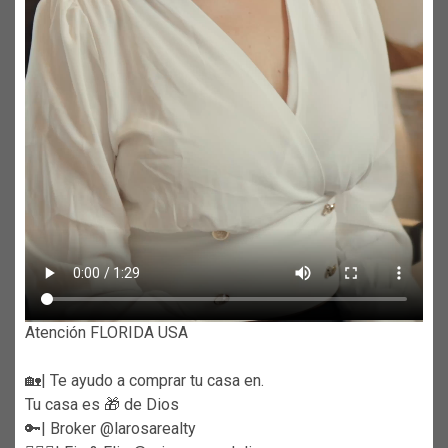
Atención FLORIDA USA
🏡| Te ayudo a comprar tu casa en.
Tu casa es 🎁 de Dios
🔑| Broker @larosarealty