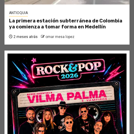
ANTIOQUIA
La primera estación subterránea de Colombia
ya comienza a tomar forma en Medellín
2 meses atrás
omar mesa lopez