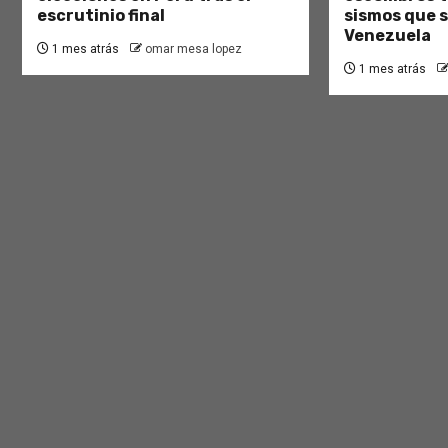
escrutinio final
sismos que 
Venezuela
1 mes atrás
omar mesa lopez
1 mes atrás