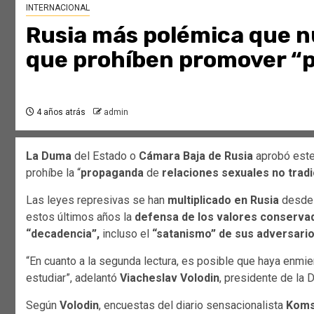
INTERNACIONAL
Rusia más polémica que n
que prohíben promover “
4 años atrás
admin
La Duma
del Estado o
Cámara Baja de Rusia
aprobó este 
prohíbe la “
propaganda
de
relaciones sexuales no tradi
Las leyes represivas se han
multiplicado en Rusia
desde 
estos últimos años la
defensa de los valores conserva
“decadencia”,
incluso el
“satanismo” de sus adversario
“En cuanto a la segunda lectura, es posible que haya enm
estudiar”, adelantó
Viacheslav Volodin
, presidente de la 
Según
Volodin
, encuestas del diario sensacionalista
Koms