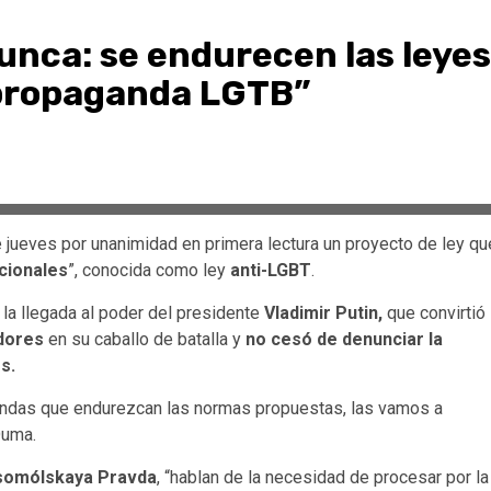
unca: se endurecen las leyes
propaganda LGTB”
jueves por unanimidad en primera lectura un proyecto de ley qu
cionales
”, conocida como ley
anti-LGBT
.
la llegada al poder del presidente
Vladimir Putin,
que convirtió
dores
en su caballo de batalla y
no cesó de denunciar la
s.
iendas que endurezcan las normas propuestas, las vamos a
Duma.
omólskaya Pravda
, “hablan de la necesidad de procesar por la