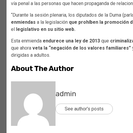
vía penal a las personas que hacen propaganda de relacion
“Durante la sesión plenaria, los diputados de la Duma (par
enmiendas
a la legislación
que prohíben la promoción de
el
legislativo en su sitio web.
Esta enmienda
endurece una ley de 2013
que
criminaliz
que ahora
veta la “negación de los valores familiares”
dirigidas a adultos.
About The Author
admin
See author's posts