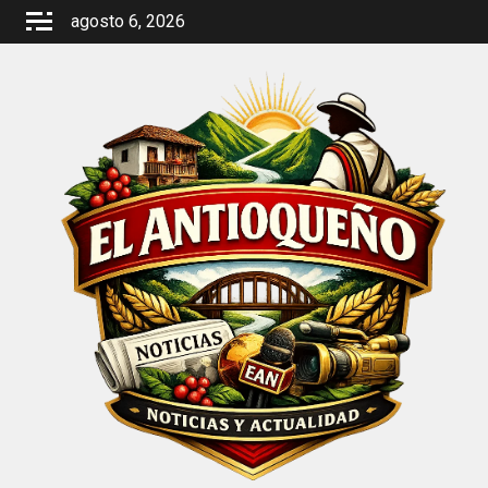
Saltar
agosto 6, 2026
al
contenido