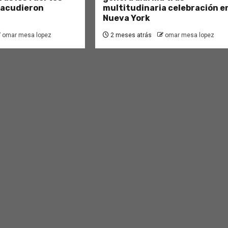
sacudieron
multitudinaria celebración e
Nueva York
omar mesa lopez
2 meses atrás
omar mesa lopez