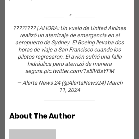
???????? | AHORA: Un vuelo de United Airlines
realizó un aterrizaje de emergencia en el
aeropuerto de Sydney. El Boeing llevaba dos
horas de viaje a San Francisco cuando los
pilotos regresaron. El avión sufrió una falla
hidráulica pero aterrizó de manera
segura.
pic.twitter.com/1s5lVBsYFM
— Alerta News 24 (@AlertaNews24)
March
11, 2024
About The Author