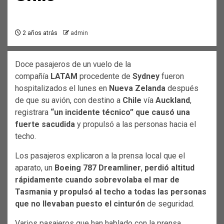
2 años atrás
admin
Doce pasajeros de un vuelo de la
compañía
LATAM
procedente de
Sydney
fueron
hospitalizados el lunes en
Nueva Zelanda
después
de que su avión, con destino a
Chile
vía
Auckland
,
registrara
“un incidente técnico” que causó una
fuerte sacudida
y propulsó a las personas hacia el
techo.
Los pasajeros explicaron a la prensa local que el
aparato, un
Boeing 787 Dreamliner
,
perdió altitud
rápidamente cuando sobrevolaba el mar de
Tasmania y propulsó al techo a todas las personas
que no llevaban puesto el cinturón
de seguridad.
Varios pasajeros que han hablado con la prensa