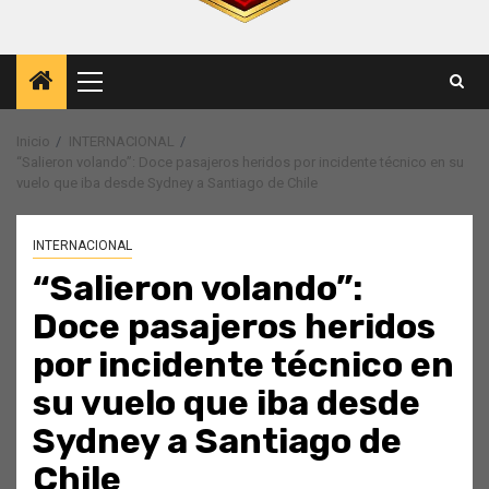
Menú
principal
Inicio
INTERNACIONAL
“Salieron volando”: Doce pasajeros heridos por incidente técnico en su
vuelo que iba desde Sydney a Santiago de Chile
INTERNACIONAL
“Salieron volando”:
Doce pasajeros heridos
por incidente técnico en
su vuelo que iba desde
Sydney a Santiago de
Chile