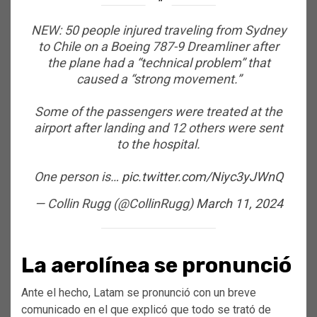
NEW: 50 people injured traveling from Sydney
to Chile on a Boeing 787-9 Dreamliner after
the plane had a “technical problem” that
caused a “strong movement.”
Some of the passengers were treated at the
airport after landing and 12 others were sent
to the hospital.
One person is…
pic.twitter.com/Niyc3yJWnQ
— Collin Rugg (@CollinRugg)
March 11, 2024
La aerolínea se pronunció
Ante el hecho, Latam se pronunció con un breve
comunicado en el que explicó que todo se trató de