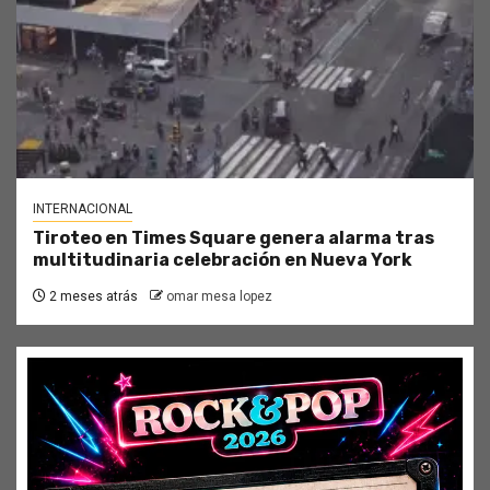
INTERNACIONAL
Tiroteo en Times Square genera alarma tras
multitudinaria celebración en Nueva York
2 meses atrás
omar mesa lopez