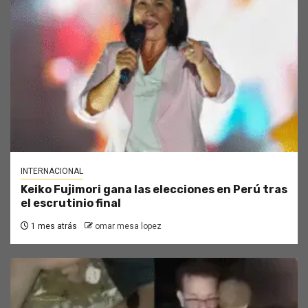
INTERNACIONAL
Keiko Fujimori gana las elecciones en Perú tras
el escrutinio final
1 mes atrás
omar mesa lopez