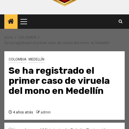
Menú
principal
Inicio
COLOMBIA
Se ha registrado el primer caso de viruela del mono en Medellín
COLOMBIA
MEDELLÍN
Se ha registrado el
primer caso de viruela
del mono en Medellín
4 años atrás
admin