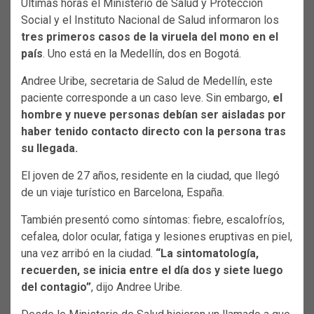
Últimas horas el Ministerio de Salud y Protección
Social y el Instituto Nacional de Salud informaron los
tres primeros casos de la viruela del mono en el
país
. Uno está en la Medellín, dos en Bogotá.
Andree Uribe, secretaria de Salud de Medellín, este
paciente corresponde a un caso leve. Sin embargo,
el
hombre y nueve personas debían ser aisladas por
haber tenido contacto directo con la persona tras
su llegada.
El joven de 27 años, residente en la ciudad, que llegó
de un viaje turístico en Barcelona, España.
También presentó como síntomas: fiebre, escalofríos,
cefalea, dolor ocular, fatiga y lesiones eruptivas en piel,
una vez arribó en la ciudad.
“La sintomatología,
recuerden, se inicia entre el día dos y siete luego
del contagio”
, dijo Andree Uribe.