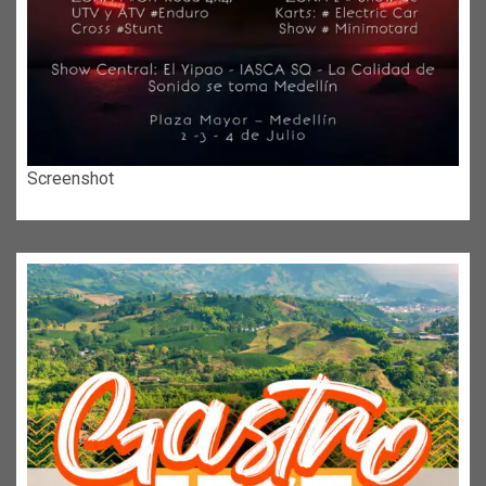
Screenshot