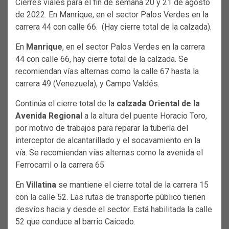
Cierres viales para el fin de semana 20 y 21 de agosto
de 2022. En Manrique, en el sector Palos Verdes en la
carrera 44 con calle 66. (Hay cierre total de la calzada).
En
Manrique
, en el sector Palos Verdes en la carrera
44 con calle 66, hay cierre total de la calzada. Se
recomiendan vías alternas como la calle 67 hasta la
carrera 49 (Venezuela), y Campo Valdés.
Continúa el cierre total de la
calzada Oriental de la
Avenida Regional
a la altura del puente Horacio Toro,
por motivo de trabajos para reparar la tubería del
interceptor de alcantarillado y el socavamiento en la
vía. Se recomiendan vías alternas como la avenida el
Ferrocarril o la carrera 65
En
Villatina
se mantiene el cierre total de la carrera 15
con la calle 52. Las rutas de transporte público tienen
desvíos hacia y desde el sector. Está habilitada la calle
52 que conduce al barrio Caicedo.