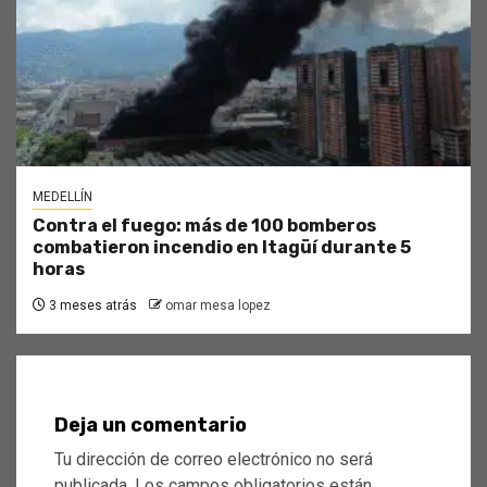
MEDELLÍN
Contra el fuego: más de 100 bomberos
combatieron incendio en Itagüí durante 5
horas
3 meses atrás
omar mesa lopez
Deja un comentario
Tu dirección de correo electrónico no será
publicada.
Los campos obligatorios están