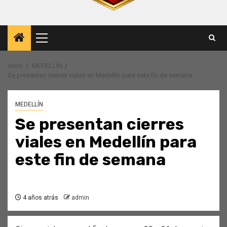
Menú
principal
Inicio
MEDELLÍN
Se presentan cierres viales en Medellín para este fin de semana
MEDELLÍN
Se presentan cierres
viales en Medellín para
este fin de semana
4 años atrás
admin