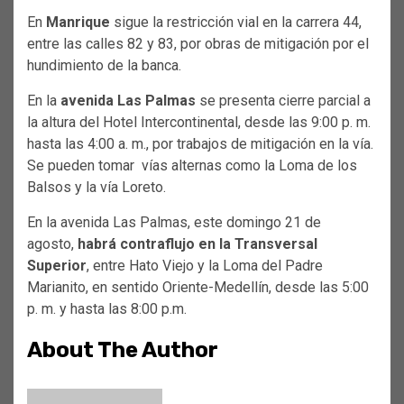
En
Manrique
sigue la restricción vial en la carrera 44,
entre las calles 82 y 83, por obras de mitigación por el
hundimiento de la banca.
En la
avenida Las Palmas
se presenta cierre parcial a
la altura del Hotel Intercontinental, desde las 9:00 p. m.
hasta las 4:00 a. m., por trabajos de mitigación en la vía.
Se pueden tomar vías alternas como la Loma de los
Balsos y la vía Loreto.
En la avenida Las Palmas, este domingo 21 de
agosto,
habrá contraflujo en la Transversal
Superior
, entre Hato Viejo y la Loma del Padre
Marianito, en sentido Oriente-Medellín, desde las 5:00
p. m. y hasta las 8:00 p.m.
About The Author