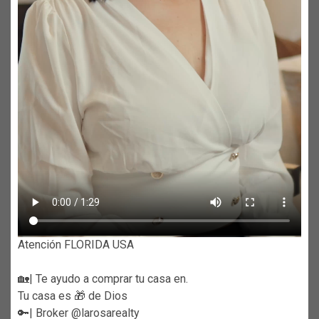
Atención FLORIDA USA
🏡| Te ayudo a comprar tu casa en.
Tu casa es 🎁 de Dios
🔑| Broker @larosarealty