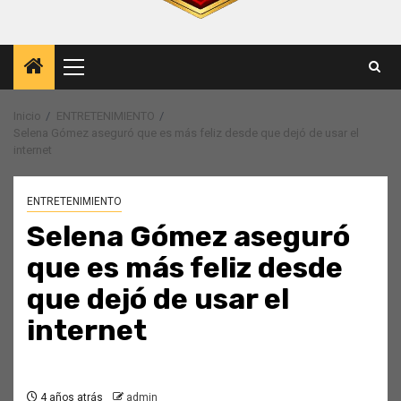
Menú
principal
Inicio
ENTRETENIMIENTO
Selena Gómez aseguró que es más feliz desde que dejó de usar el
internet
ENTRETENIMIENTO
Selena Gómez aseguró
que es más feliz desde
que dejó de usar el
internet
4 años atrás
admin