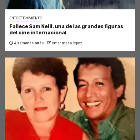
ENTRETENIMIENTO
Fallece Sam Neill, una de las grandes figuras
del cine internacional
4 semanas atrás
omar mesa lopez