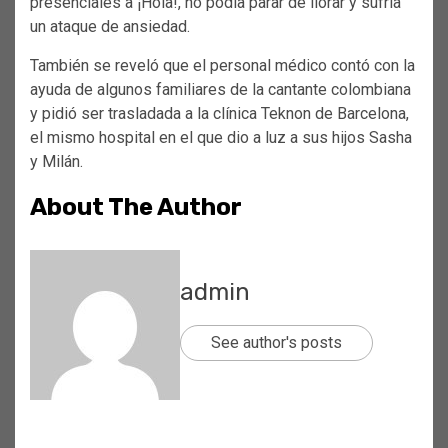
presenciales a ¡Hola!, no podía parar de llorar y sufría
un ataque de ansiedad.
También se reveló que el personal médico contó con la
ayuda de algunos familiares de la cantante colombiana
y pidió ser trasladada a la clínica Teknon de Barcelona,
el mismo hospital en el que dio a luz a sus hijos Sasha
y Milán.
About The Author
admin
See author's posts