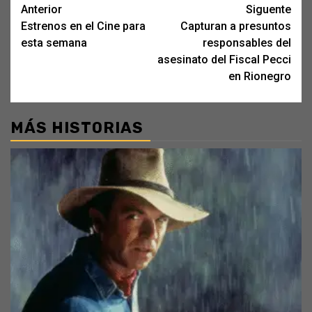
Post
Anterior
Siguente
Estrenos en el Cine para
Capturan a presuntos
navigation
esta semana
responsables del
asesinato del Fiscal Pecci
en Rionegro
MÁS HISTORIAS