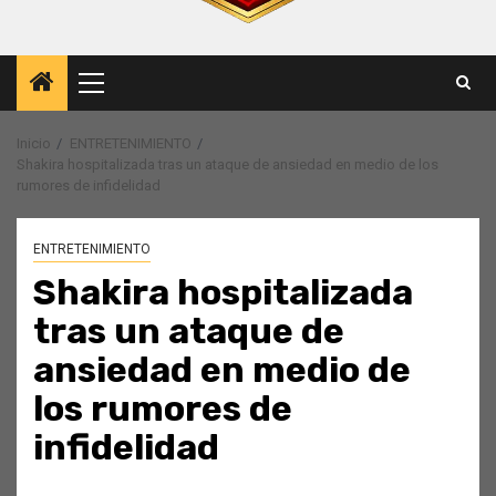
Menú
principal
Inicio
ENTRETENIMIENTO
Shakira hospitalizada tras un ataque de ansiedad en medio de los
rumores de infidelidad
ENTRETENIMIENTO
Shakira hospitalizada
tras un ataque de
ansiedad en medio de
los rumores de
infidelidad