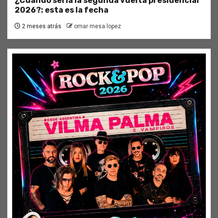
¿Cuándo sería la segunda vuelta presidencial
2026?: esta es la fecha
2 meses atrás
omar mesa lopez