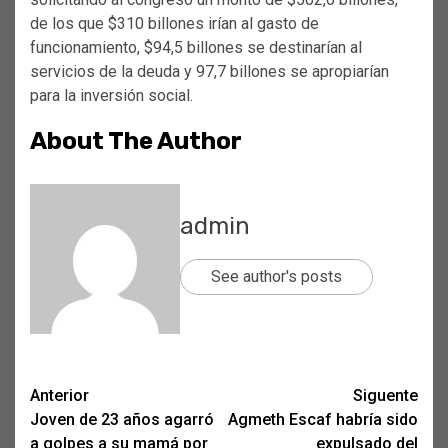
de los que $310 billones irían al gasto de
funcionamiento, $94,5 billones se destinarían al
servicios de la deuda y 97,7 billones se apropiarían
para la inversión social.
About The Author
admin
See author's posts
Post
Anterior
Siguente
Joven de 23 años agarró
Agmeth Escaf habría sido
navigation
a golpes a su mamá por
expulsado del