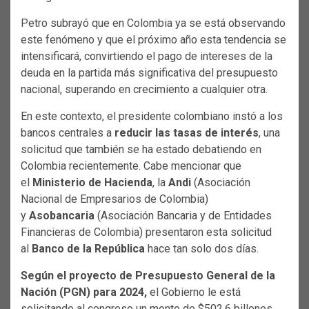
Petro subrayó que en Colombia ya se está observando
este fenómeno y que el próximo año esta tendencia se
intensificará, convirtiendo el pago de intereses de la
deuda en la partida más significativa del presupuesto
nacional, superando en crecimiento a cualquier otra.
En este contexto, el presidente colombiano instó a los
bancos centrales a
reducir las tasas de interés
, una
solicitud que también se ha estado debatiendo en
Colombia recientemente. Cabe mencionar que
el
Ministerio de Hacienda
, la
Andi
(Asociación
Nacional de Empresarios de Colombia)
y
Asobancaria
(Asociación Bancaria y de Entidades
Financieras de Colombia) presentaron esta solicitud
al
Banco de la República
hace tan solo dos días.
Según el proyecto de Presupuesto General de la
Nación (PGN) para 2024,
el Gobierno le está
solicitando al congreso un monto de $502,6 billones,