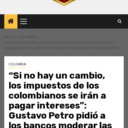
Menú
principal
Inicio
COLOMBIA
“Si no hay un cambio, los impuestos de los colombianos se irán a
pagar intereses”: Gustavo Petro pidió a los bancos moderar las tasas
COLOMBIA
“Si no hay un cambio,
los impuestos de los
colombianos se irán a
pagar intereses”:
Gustavo Petro pidió a
los bancos moderar las