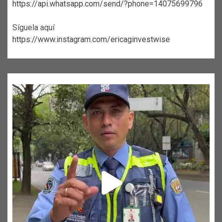
https://api.whatsapp.com/send/?phone=14075699796
Síguela aquí
https://www.instagram.com/ericaginvestwise