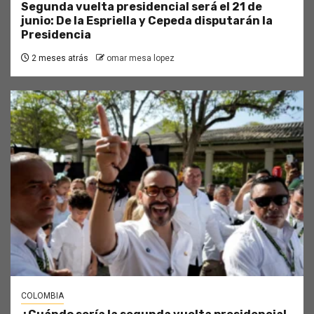
Segunda vuelta presidencial será el 21 de
junio: De la Espriella y Cepeda disputarán la
Presidencia
2 meses atrás
omar mesa lopez
COLOMBIA