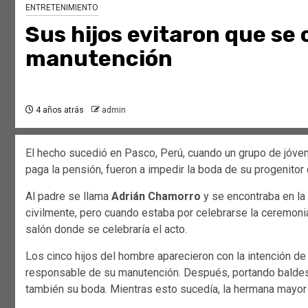
ENTRETENIMIENTO
Sus hijos evitaron que se
manutención
4 años atrás
admin
El hecho sucedió en Pasco, Perú, cuando un grupo de jóve
paga la pensión, fueron a impedir la boda de su progenitor
Al padre se llama
Adrián Chamorro
y se encontraba en la
civilmente, pero cuando estaba por celebrarse la ceremoni
salón donde se celebraría el acto.
Los cinco hijos del hombre aparecieron con la intención de
responsable de su manutención. Después, portando baldes de
también su boda. Mientras esto sucedía, la hermana mayor 