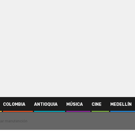
COLOMBIA
ANTIOQUIA
MÚSICA
CINE
MEDELLÍN
agar manutención