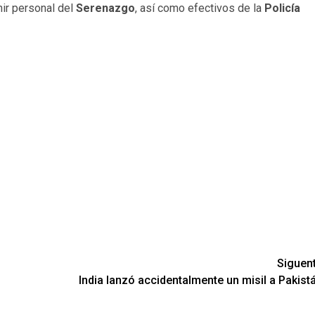
nir personal del
Serenazgo
, así como efectivos de la
Policía
Siguen
India lanzó accidentalmente un misil a Pakist