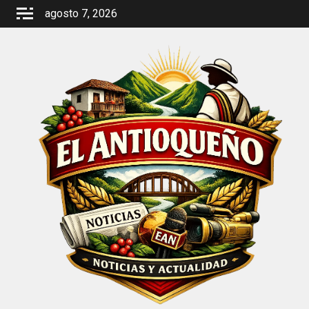
Saltar
agosto 7, 2026
al
contenido