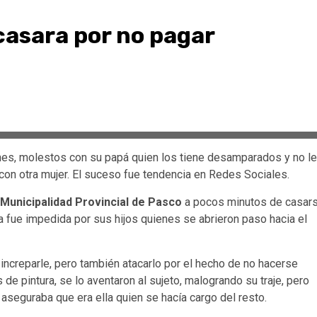
 casara por no pagar
nes, molestos con su papá quien los tiene desamparados y no l
 con otra mujer. El suceso fue tendencia en Redes Sociales.
Municipalidad Provincial de Pasco
a pocos minutos de casar
a fue impedida por sus hijos quienes se abrieron paso hacia el
 increparle, pero también atacarlo por el hecho de no hacerse
 pintura, se lo aventaron al sujeto, malogrando su traje, pero
aseguraba que era ella quien se hacía cargo del resto.