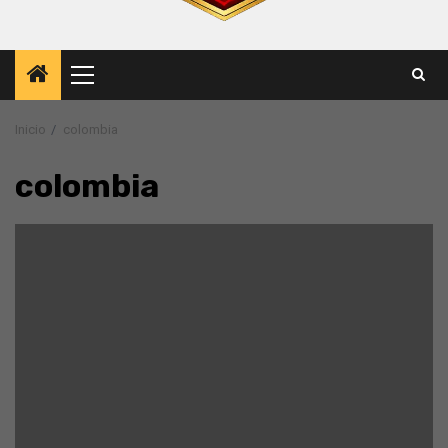
Menú
principal
Inicio
colombia
colombia