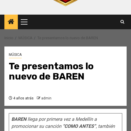
Menú
principal
Inicio
MÚSICA
Te presentamos lo nuevo de BAREN
MÚSICA
Te presentamos lo
nuevo de BAREN
4 años atrás
admin
BAREN
llega por primera vez a Medellín a
promocionar su canción
“COMO ANTES”
, también