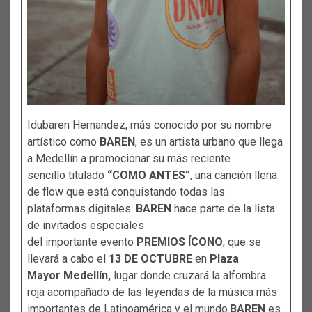
Idubaren Hernandez, más conocido por su nombre
artístico como
BAREN
, es un artista urbano que llega
a Medellín a promocionar su más reciente
sencillo titulado
“COMO ANTES”
, una canción llena
de flow que está conquistando todas las
plataformas digitales.
BAREN
hace parte de la lista
de invitados especiales
del importante evento
PREMIOS ÍCONO
, que se
llevará a cabo el
13 DE OCTUBRE
en
Plaza
Mayor Medellín,
lugar donde cruzará la alfombra
roja acompañado de las leyendas de la música más
importantes de Latinoamérica y el mundo.
BAREN
es