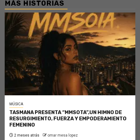
MÁS HISTORIAS
MÚSICA
TASMANA PRESENTA “MMSOTA”,UN HIMNO DE
RESURGIMIENTO, FUERZA Y EMPODERAMIENTO
FEMENINO
2 meses atrás
omar mesa lopez