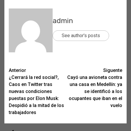
admin
See author's posts
Post
Anterior
Siguente
¿Cerrará la red social?,
Cayó una avioneta contra
navigation
Caos en Twitter tras
una casa en Medellín: ya
nuevas condiciones
se identificó a los
puestas por Elon Musk:
ocupantes que iban en el
Despidió a la mitad de los
vuelo
trabajadores