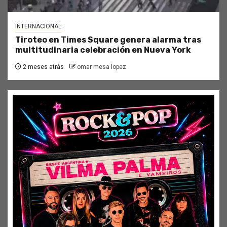
INTERNACIONAL
Tiroteo en Times Square genera alarma tras
multitudinaria celebración en Nueva York
2 meses atrás
omar mesa lopez