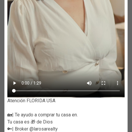
Atención FLORIDA USA
🏡| Te ayudo a comprar tu casa en.
Tu casa es 🎁 de Dios
🔑| Broker @larosarealty