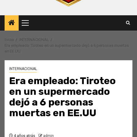
Menú
principal
Inicio
INTERNACIONAL
Era empleado: Tiroteo en un supermercado dejó a 6 personas muertas
en EE.UU
INTERNACIONAL
Era empleado: Tiroteo
en un supermercado
dejó a 6 personas
muertas en EE.UU
4 años atrás
admin