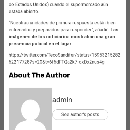
de Estados Unidos) cuando el supermercado aún
estaba abierto.
“Nuestras unidades de primera respuesta están bien
entrenados y preparados para responder”, añadió.
Las
imágenes de los noticiarios mostraban una gran
presencia policial en el lugar.
https://twitter.com/TecoSandifer/status/15953215282
62217728?s=20&t=6f6dFTQa2k7-oxDx2nus4g
About The Author
admin
See author's posts