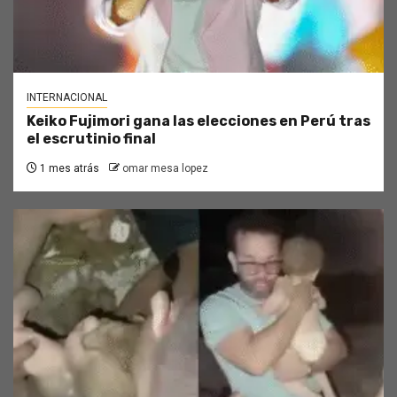
INTERNACIONAL
Keiko Fujimori gana las elecciones en Perú tras
el escrutinio final
1 mes atrás
omar mesa lopez