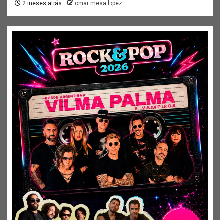
2 meses atrás
omar mesa lopez