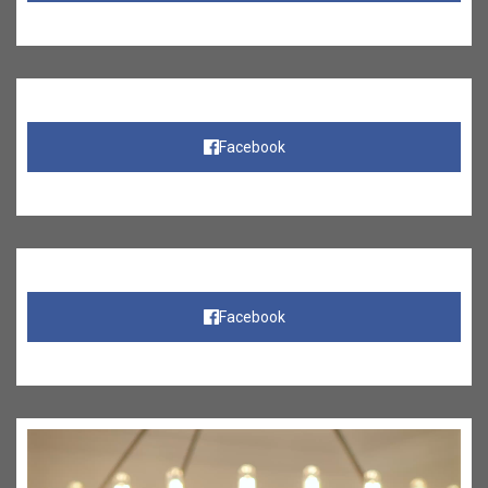
Facebook
Facebook