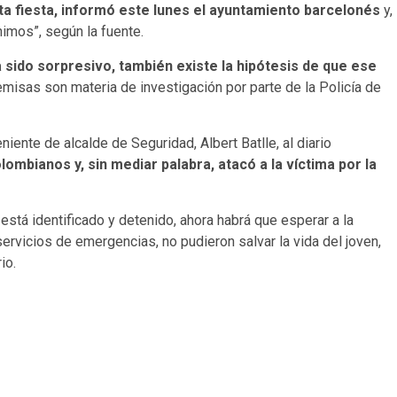
a fiesta, informó este lunes el ayuntamiento barcelonés
y,
nimos”, según la fuente.
sido sorpresivo, también existe la hipótesis de que ese
emisas son materia de investigación por parte de la Policía de
ente de alcalde de Seguridad, Albert Batlle, al diario
lombianos y, sin mediar palabra, atacó a la víctima por la
 está identificado y detenido, ahora habrá que esperar a la
servicios de emergencias, no pudieron salvar la vida del joven,
io.