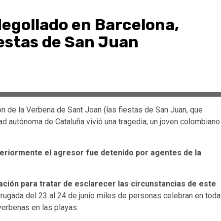
degollado en Barcelona,
iestas de San Juan
ón de la Verbena de Sant Joan (las fiestas de San Juan, que
ad autónoma de Cataluña vivió una tragedia; un joven colombiano
eriormente el agresor fue detenido por agentes de la
gación para tratar de esclarecer las circunstancias de este
drugada del 23 al 24 de junio miles de personas celebran en toda
verbenas en las playas.