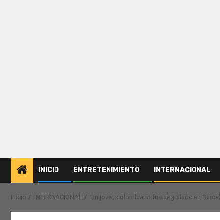
INICIO
ENTRETENIMIENTO
INTERNACIONAL
Inicio
INTERNACIONAL
Un joven colombiano fue degollado en Barcel