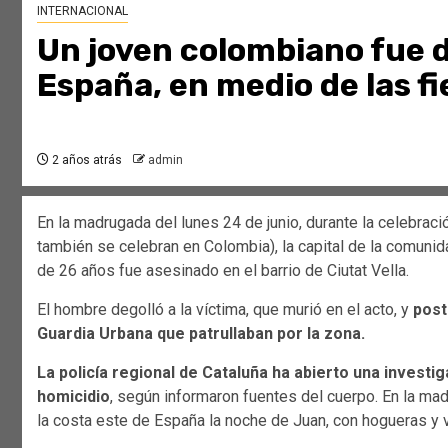
INTERNACIONAL
Un joven colombiano fue 
España, en medio de las f
2 años atrás
admin
En la madrugada del lunes 24 de junio, durante la celebraci
también se celebran en Colombia), la capital de la comunid
de 26 años fue asesinado en el barrio de Ciutat Vella.
El hombre degolló a la víctima, que murió en el acto, y
post
Guardia Urbana que patrullaban por la zona.
La policía regional de Cataluña ha abierto una investi
homicidio
, según informaron fuentes del cuerpo. En la ma
la costa este de España la noche de Juan, con hogueras y 