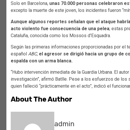
Solo en Barcelona,
unas 70.000 personas celebraron est
excepto la muerte de este joven, los incidentes fueron “mí
Aunque algunos reportes señalan que el ataque habría 
acto violento fue consecuencia de una pelea
; estas pr
Cataluña, conocida como los Mossos d’Esquadra.
Según las primeras informaciones proporcionadas por el teni
español
ABC
,
el agresor se dirigió hacia un grupo de co
espalda con un arma blanca.
“Hubo intervención inmediata de la Guardia Urbana. El autor
investigación”, afirmó Batlle. Pese a los esfuerzos de los 
quien falleció “prácticamente en el acto”, indicó el funcionar
About The Author
admin