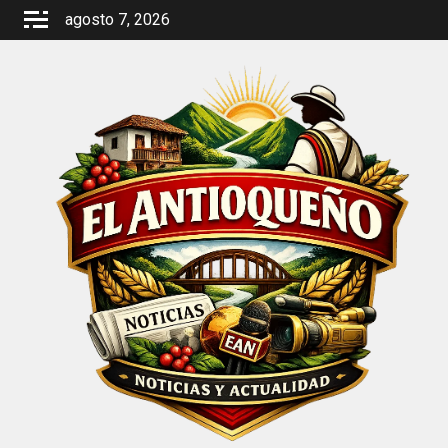
Saltar
agosto 7, 2026
al
contenido