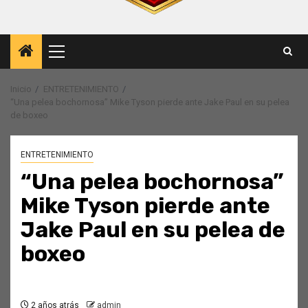
Menú
principal
Inicio
ENTRETENIMIENTO
“Una pelea bochornosa” Mike Tyson pierde ante Jake Paul en su pelea
de boxeo
ENTRETENIMIENTO
“Una pelea bochornosa”
Mike Tyson pierde ante
Jake Paul en su pelea de
boxeo
2 años atrás
admin