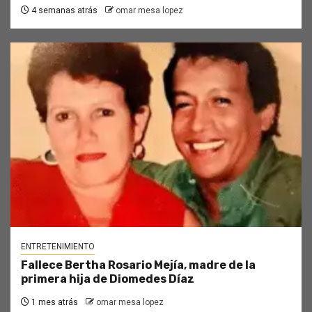
4 semanas atrás
omar mesa lopez
ENTRETENIMIENTO
Fallece Bertha Rosario Mejía, madre de la
primera hija de Diomedes Díaz
1 mes atrás
omar mesa lopez