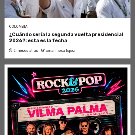
COLOMBIA
¿Cuándo sería la segunda vuelta presidencial
2026?: esta es la fecha
2 meses atrás
omar mesa lopez