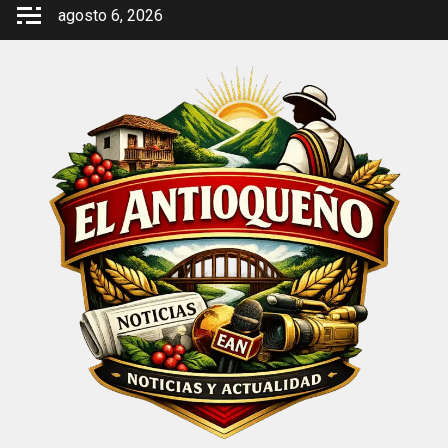
Saltar
agosto 6, 2026
al
contenido