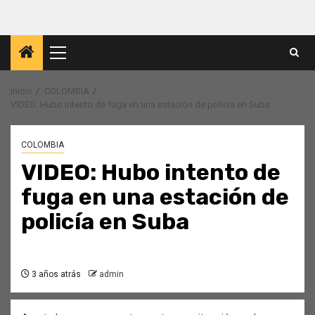
Menú
principal
Inicio
COLOMBIA
VIDEO: Hubo intento de fuga en una estación de policía en Suba
COLOMBIA
VIDEO: Hubo intento de
fuga en una estación de
policía en Suba
3 años atrás
admin