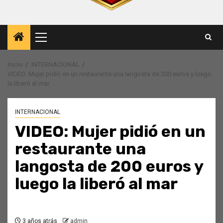
Menú
principal
Inicio
INTERNACIONAL
VIDEO: Mujer pidió en un restaurante una langosta de 200 euros y luego
la liberó al mar
INTERNACIONAL
VIDEO: Mujer pidió en un
restaurante una
langosta de 200 euros y
luego la liberó al mar
3 años atrás
admin