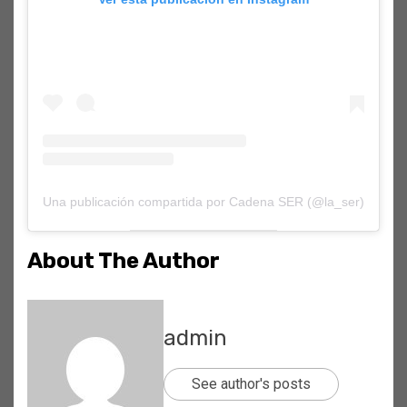
Una publicación compartida por Cadena SER (@la_ser)
About The Author
admin
See author's posts