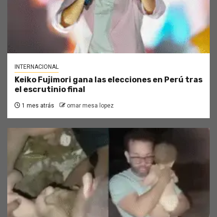
INTERNACIONAL
Keiko Fujimori gana las elecciones en Perú tras
el escrutinio final
1 mes atrás
omar mesa lopez