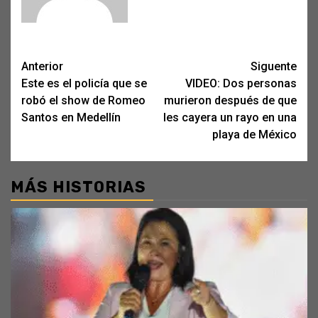
Post
Anterior
Siguente
Este es el policía que se
VIDEO: Dos personas
navigation
robó el show de Romeo
murieron después de que
Santos en Medellín
les cayera un rayo en una
playa de México
MÁS HISTORIAS