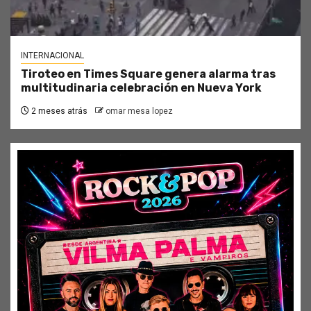
INTERNACIONAL
Tiroteo en Times Square genera alarma tras
multitudinaria celebración en Nueva York
2 meses atrás
omar mesa lopez