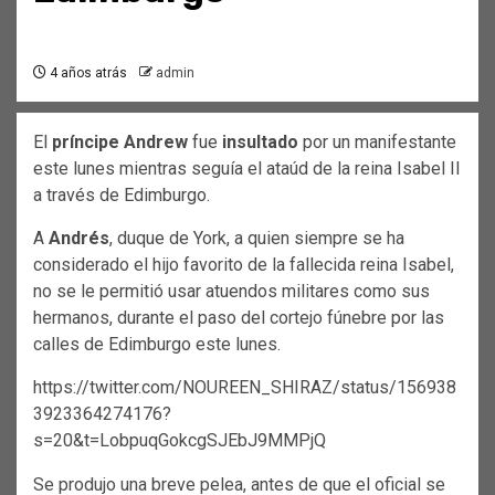
4 años atrás
admin
El
príncipe Andrew
fue
insultado
por un manifestante
este lunes mientras seguía el ataúd de la reina Isabel II
a través de Edimburgo.
A
Andrés
, duque de York, a quien siempre se ha
considerado el hijo favorito de la fallecida reina Isabel,
no se le permitió usar atuendos militares como sus
hermanos, durante el paso del cortejo fúnebre por las
calles de Edimburgo este lunes.
https://twitter.com/NOUREEN_SHIRAZ/status/156938
3923364274176?
s=20&t=LobpuqGokcgSJEbJ9MMPjQ
Se produjo una breve pelea, antes de que el oficial se