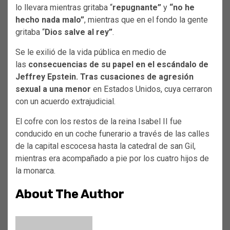
lo llevara mientras gritaba “
repugnante”
y
“no he
hecho nada malo”
, mientras que en el fondo la gente
gritaba “
Dios salve al rey”
.
Se le exilió de la vida pública en medio de
las
consecuencias de su papel en el escándalo de
Jeffrey Epstein.
Tras cusaciones de agresión
sexual a una menor
en Estados Unidos, cuya cerraron
con un acuerdo extrajudicial.
El cofre con los restos de la reina Isabel II fue
conducido en un coche funerario a través de las calles
de la capital escocesa hasta la catedral de san Gil,
mientras era acompañado a pie por los cuatro hijos de
la monarca.
About The Author