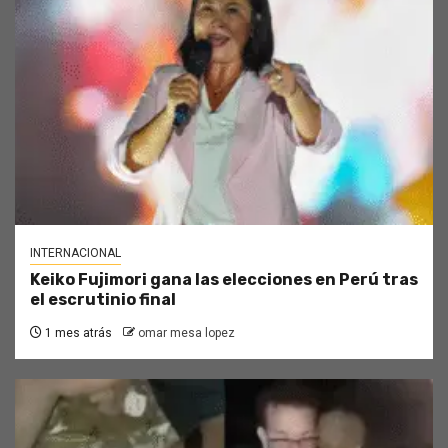
INTERNACIONAL
Keiko Fujimori gana las elecciones en Perú tras
el escrutinio final
1 mes atrás
omar mesa lopez