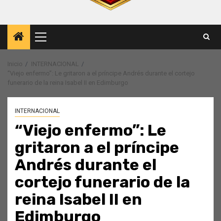
Menú
principal
Inicio
INTERNACIONAL
“Viejo enfermo”: Le gritaron a el príncipe Andrés durante el cortejo
funerario de la reina Isabel II en Edimburgo
INTERNACIONAL
“Viejo enfermo”: Le
gritaron a el príncipe
Andrés durante el
cortejo funerario de la
reina Isabel II en
Edimburgo