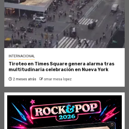
INTERNACIONAL
Tiroteo en Times Square genera alarma tras
multitudinaria celebración en Nueva York
2 meses atrás
omar mesa lopez