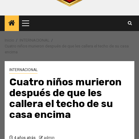
Menú
principal
Inicio
INTERNACIONAL
Cuatro niños murieron después de que les callera el techo de su casa
encima
INTERNACIONAL
Cuatro niños murieron
después de que les
callera el techo de su
casa encima
4 años atrás
admin