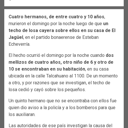
Cuatro hermanos, de
entre cuatro y 10 años
,
murieron el domingo por la noche luego de que
un
techo de losa cayera sobre ellos en su casa de El
Jagüel
, en el partido bonaerense de Esteban
Echeverría.
El hecho ocurrió el domingo por la noche cuando
dos
mellizos de cuatro años, otro niño de 6 y otro de
10 se encontraban en su habitación
, en su casa
ubicada en la calle Talcahuano al 1100. De un momento
a otro, y por razones que se investigan, el techo de
losa cedió y cayó sobre los pequeños.
Un quinto hermano que no se encontraba con ellos fue
quien dio aviso a la policía y a los bomberos para que
los auxiliaran.
Las autoridades de ese país investigan la causa del