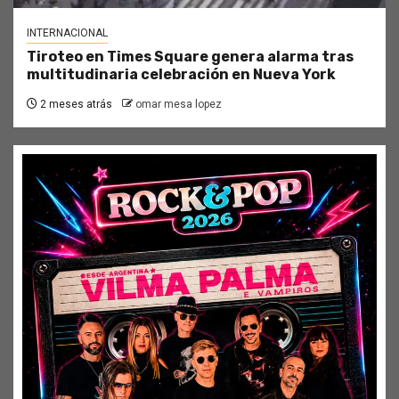
INTERNACIONAL
Tiroteo en Times Square genera alarma tras
multitudinaria celebración en Nueva York
2 meses atrás
omar mesa lopez