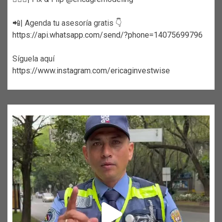
📲| Agenda tu asesoría gratis 👇
https://api.whatsapp.com/send/?phone=14075699796
Síguela aquí
https://www.instagram.com/ericaginvestwise