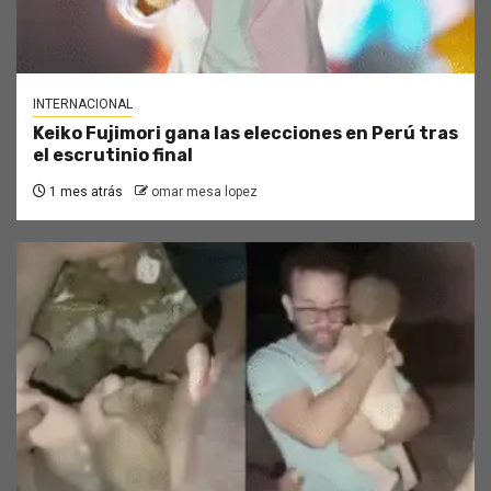
INTERNACIONAL
Keiko Fujimori gana las elecciones en Perú tras
el escrutinio final
1 mes atrás
omar mesa lopez