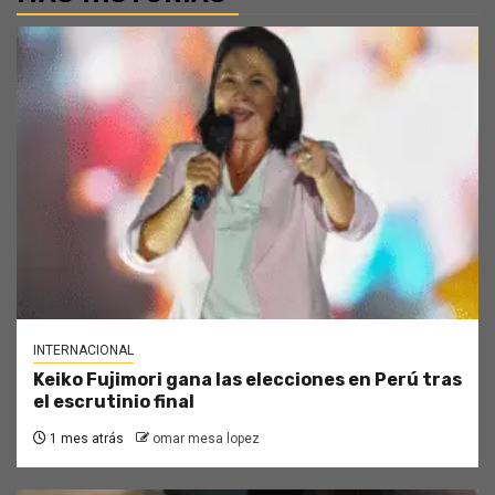
INTERNACIONAL
Keiko Fujimori gana las elecciones en Perú tras
el escrutinio final
1 mes atrás
omar mesa lopez