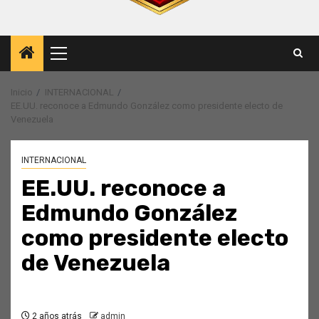
Menú
principal
Inicio
INTERNACIONAL
EE.UU. reconoce a Edmundo González como presidente electo de
Venezuela
INTERNACIONAL
EE.UU. reconoce a
Edmundo González
como presidente electo
de Venezuela
2 años atrás
admin