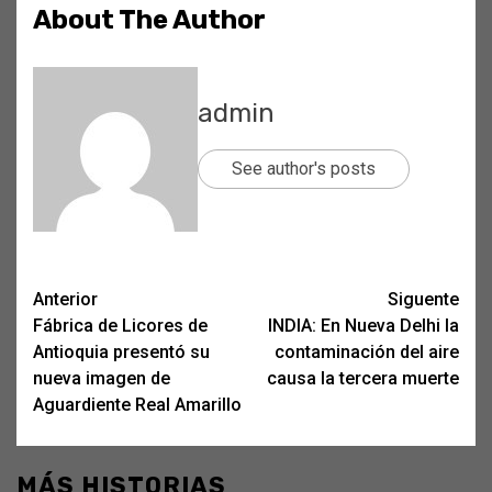
About The Author
admin
See author's posts
Post
Anterior
Siguente
Fábrica de Licores de
INDIA: En Nueva Delhi la
navigation
Antioquia presentó su
contaminación del aire
nueva imagen de
causa la tercera muerte
Aguardiente Real Amarillo
MÁS HISTORIAS