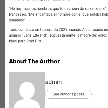
“No hay muchos hombres que te escriban de esa manera”, c
franceses. “Me encantaba el hombre con el que estaba habl
planeado”.
Todo comenzó en febrero de 2023, cuando Anne recibió un
usuario “Jane Etta Pitt”, supuestamente la madre del actor. 
ideal para Brad Pitt.
About The Author
admin
See author's posts