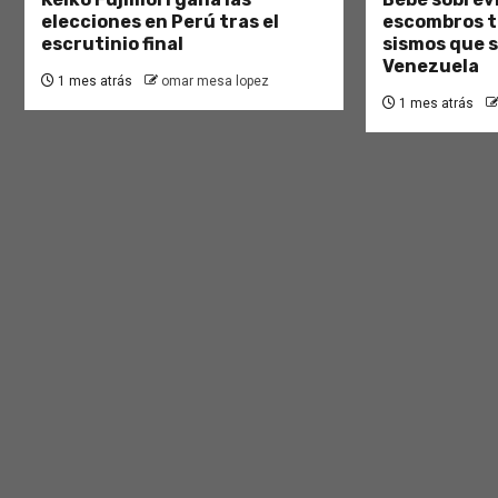
elecciones en Perú tras el
escombros tr
escrutinio final
sismos que 
Venezuela
1 mes atrás
omar mesa lopez
1 mes atrás