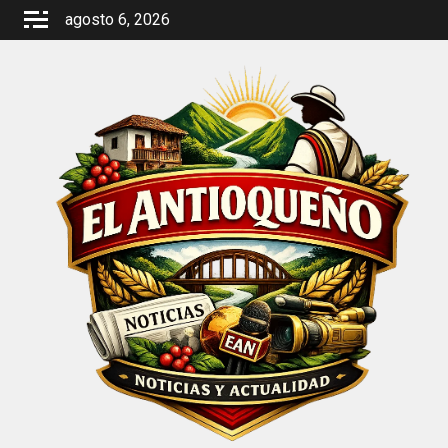
Saltar
agosto 6, 2026
al
contenido