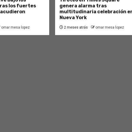
as los fuertes
genera alarma tras
sacudieron
multitudinaria celebración e
Nueva York
omar mesa lopez
2 meses atrás
omar mesa lopez