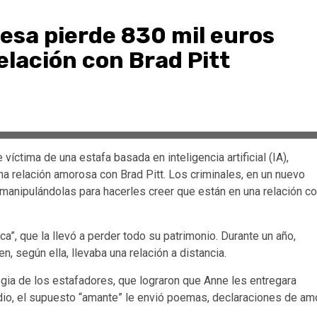
cesa pierde 830 mil euros
elación con Brad Pitt
íctima de una estafa basada en inteligencia artificial (IA),
 relación amorosa con Brad Pitt. Los criminales, en un nuevo
anipulándolas para hacerles creer que están en una relación c
a”, que la llevó a perder todo su patrimonio. Durante un año,
n, según ella, llevaba una relación a distancia.
egia de los estafadores, que lograron que Anne les entregara
dio, el supuesto “amante” le envió poemas, declaraciones de am