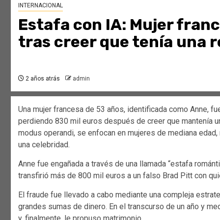
INTERNACIONAL
Estafa con IA: Mujer fran
tras creer que tenía una r
2 años atrás
admin
Una mujer francesa de 53 años, identificada como Anne, fue v
perdiendo 830 mil euros después de creer que mantenía una
modus operandi, se enfocan en mujeres de mediana edad, m
una celebridad.
Anne fue engañada a través de una llamada “estafa romántic
transfirió más de 800 mil euros a un falso Brad Pitt con quie
El fraude fue llevado a cabo mediante una compleja estrat
grandes sumas de dinero. En el transcurso de un año y me
y, finalmente, le propuso matrimonio.