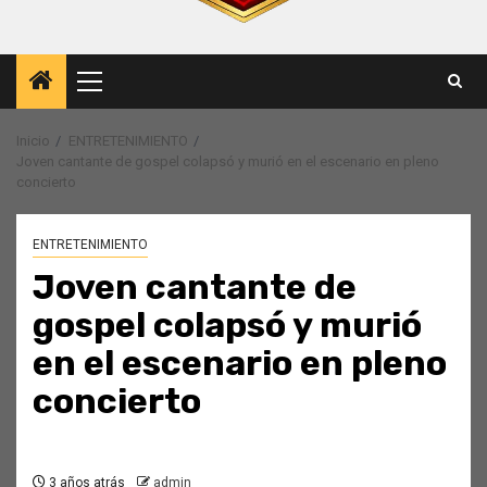
Menú
principal
Inicio
ENTRETENIMIENTO
Joven cantante de gospel colapsó y murió en el escenario en pleno
concierto
ENTRETENIMIENTO
Joven cantante de
gospel colapsó y murió
en el escenario en pleno
concierto
3 años atrás
admin