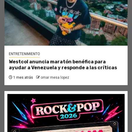
ENTRETENIMIENTO
Westcol anuncia maratón benéfica para
ayudar a Venezuela y responde a las críticas
1 mes atrás
omar mesa lopez