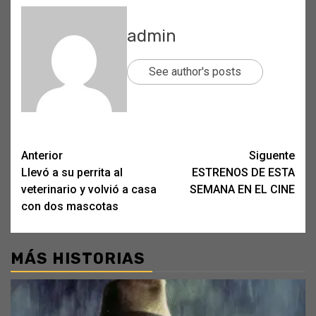
admin
See author's posts
Post
Anterior
Siguente
Llevó a su perrita al
ESTRENOS DE ESTA
navigation
veterinario y volvió a casa
SEMANA EN EL CINE
con dos mascotas
MÁS HISTORIAS