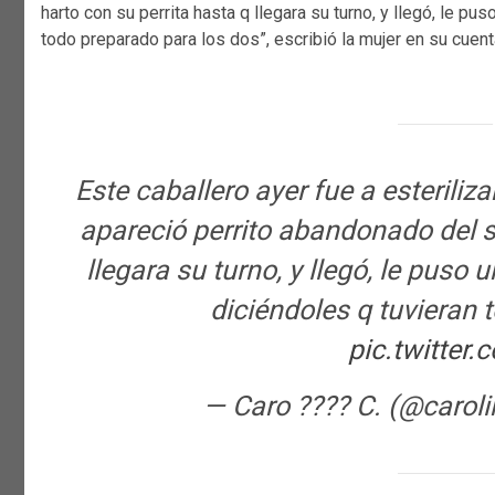
harto con su perrita hasta q llegara su turno, y llegó, le pu
todo preparado para los dos”, escribió la mujer en su cuent
Este caballero ayer fue a esteriliz
apareció perrito abandonado del se
llegara su turno, y llegó, le puso u
diciéndoles q tuvieran 
pic.twitter
— Caro ???? C. (@carol