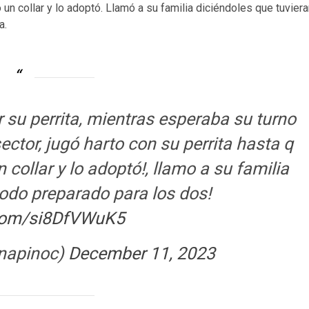
so un collar y lo adoptó. Llamó a su familia diciéndoles que tuvier
a.
ar su perrita, mientras esperaba su turno
ctor, jugó harto con su perrita hasta q
n collar y lo adoptó!, llamo a su familia
todo preparado para los dos!
.com/si8DfVWuK5
inapinoc)
December 11, 2023