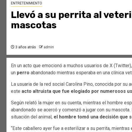
ENTRETENIMIENTO
Llevó a su perrita al veter
mascotas
3 años atrás
admin
En un acto que emocionó a muchos usuarios de X (Twitter)
un
perro
abandonado mientras esperaba en una clínica veter
La usuaria de la red social Carolina Pino, conocida por su 
este
acto altruista que fue elogiado por numerosos us
Según relató la mujer en su cuenta, mientras el hombre esper
abandonado se acercó y comenzó a jugar con su mascota. E
situación del animal,
el hombre tomó una decisión que so
“Este caballero ayer fue a esterilizar a su perrita, mientra