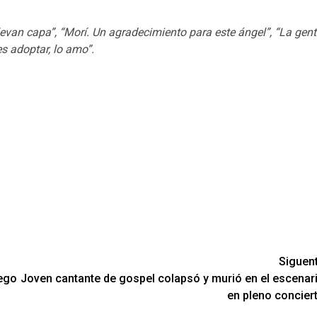
levan capa”, “Morí. Un agradecimiento para este ángel”, “La gent
es adoptar, lo amo”.
Siguen
uego
Joven cantante de gospel colapsó y murió en el escenar
en pleno concier