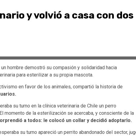
inario y volvió a casa con dos
, un hombre demostró su compasión y solidaridad hacia
inaria para esterilizar a su propia mascota.
activismo en favor de los animales,
compartió la historia de
uarios.
aba su turno en la clínica veterinaria de Chile un perro
l momento de la esterilización se acercaba, y consciente de la
rprendió a todos: le colocó un collar y decidió adoptarlo.
s esperaba su turno apareció un perrito abandonado del sector, ju