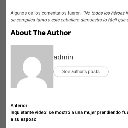
Algunos de los comentarios fueron:
“No todos los héroes l
se complica tanto y este caballero demuestra lo fácil que 
About The Author
admin
See author's posts
Post
Anterior
Inquietante video: se mostró a una mujer prendiendo f
navigation
a su esposo