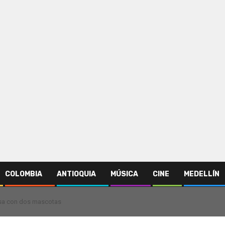
COLOMBIA
ANTIOQUIA
MÚSICA
CINE
MEDELLÍN
 casa con dos mascotas