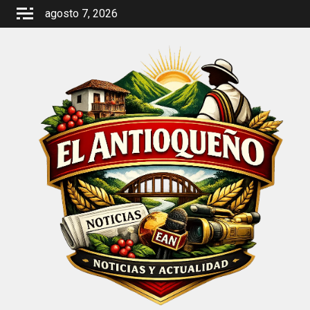
Saltar
agosto 7, 2026
al
contenido