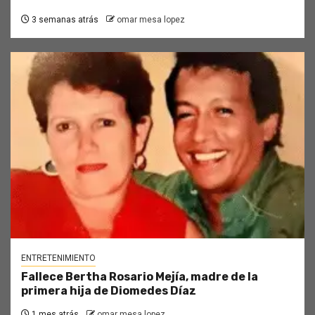
3 semanas atrás
omar mesa lopez
ENTRETENIMIENTO
Fallece Bertha Rosario Mejía, madre de la
primera hija de Diomedes Díaz
1 mes atrás
omar mesa lopez