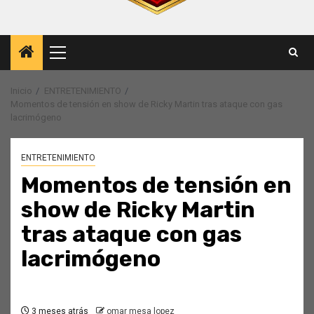
Menú
principal
Inicio
ENTRETENIMIENTO
Momentos de tensión en show de Ricky Martin tras ataque con gas
lacrimógeno
ENTRETENIMIENTO
Momentos de tensión en
show de Ricky Martin
tras ataque con gas
lacrimógeno
3 meses atrás
omar mesa lopez