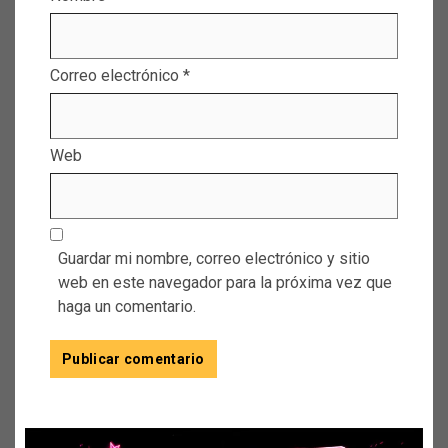
Correo electrónico
*
Web
Guardar mi nombre, correo electrónico y sitio
web en este navegador para la próxima vez que
haga un comentario.