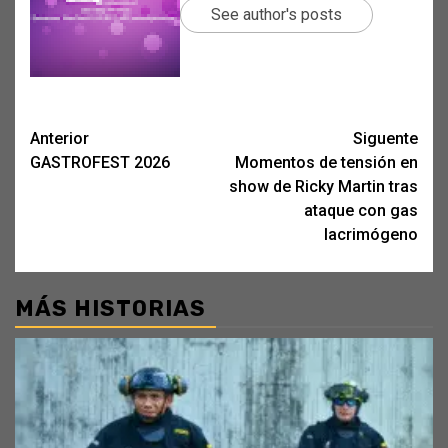
See author's posts
Post
Anterior
Siguente
GASTROFEST 2026
Momentos de tensión en
navigation
show de Ricky Martin tras
ataque con gas
lacrimógeno
MÁS HISTORIAS