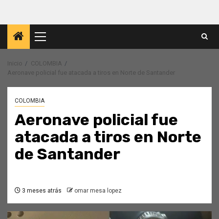
Menú
principal
Inicio
COLOMBIA
Aeronave policial fue atacada a tiros en Norte de Santander
COLOMBIA
Aeronave policial fue
atacada a tiros en Norte
de Santander
3 meses atrás
omar mesa lopez