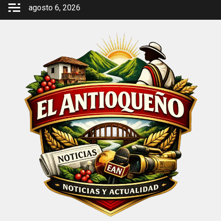
Saltar
agosto 6, 2026
al
contenido