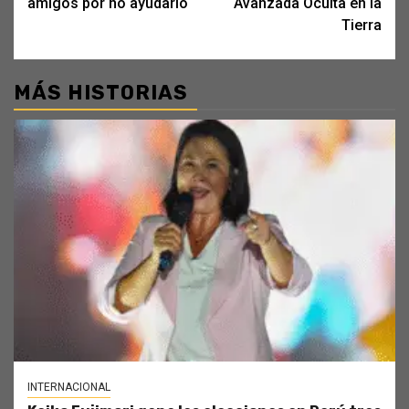
amigos por no ayudarlo
Avanzada Oculta en la
Tierra
MÁS HISTORIAS
INTERNACIONAL