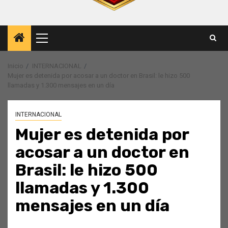
Menú
principal
Inicio
INTERNACIONAL
Mujer es detenida por acosar a un doctor en Brasil: le hizo 500
llamadas y 1.300 mensajes en un día
INTERNACIONAL
Mujer es detenida por
acosar a un doctor en
Brasil: le hizo 500
llamadas y 1.300
mensajes en un día