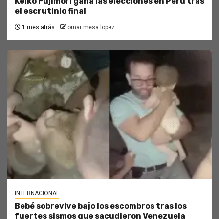
Keiko Fujimori gana las elecciones en Perú tras
el escrutinio final
1 mes atrás
omar mesa lopez
INTERNACIONAL
Bebé sobrevive bajo los escombros tras los
fuertes sismos que sacudieron Venezuela