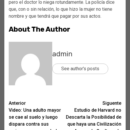
pero el doctor lo niega rotundamente. ‍La policía dice
que, con o sin relación, lo que hizo la mujer no tiene
nombre y que tendrá que pagar por sus actos.
About The Author
admin
See author's posts
Post
Anterior
Siguente
Video: Una adulto mayor
Estudio de Harvard no
navigation
se cae al suelo y luego
Descarta la Posibilidad de
dispara contra sus
que haya una Civilización