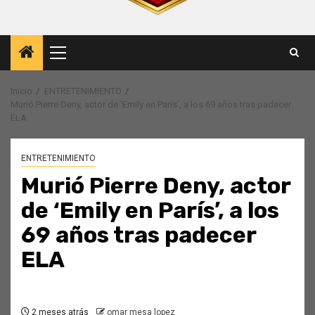
Menú
principal
Inicio
ENTRETENIMIENTO
Murió Pierre Deny, actor de ‘Emily en París’, a los 69 años tras padecer
ELA
ENTRETENIMIENTO
Murió Pierre Deny, actor
de ‘Emily en París’, a los
69 años tras padecer
ELA
2 meses atrás
omar mesa lopez