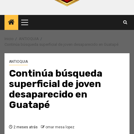
Menú
principal
Inicio
ANTIOQUIA
Continúa búsqueda superficial de joven desaparecido en Guatapé
ANTIOQUIA
Continúa búsqueda
superficial de joven
desaparecido en
Guatapé
2 meses atrás
omar mesa lopez