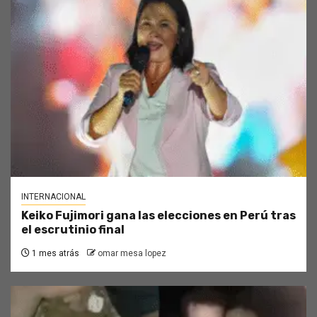
INTERNACIONAL
Keiko Fujimori gana las elecciones en Perú tras
el escrutinio final
1 mes atrás
omar mesa lopez