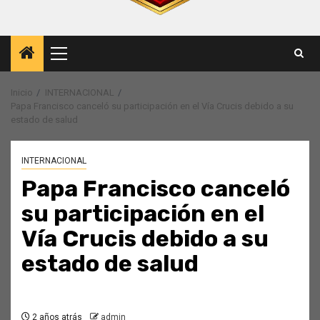
Menú
principal
Inicio
INTERNACIONAL
Papa Francisco canceló su participación en el Vía Crucis debido a su
estado de salud
INTERNACIONAL
Papa Francisco canceló
su participación en el
Vía Crucis debido a su
estado de salud
2 años atrás
admin