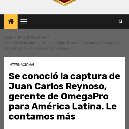
Menú
principal
Inicio
INTERNACIONAL
Se conoció la captura de Juan Carlos Reynoso, gerente de OmegaPro
para América Latina. Le contamos más
INTERNACIONAL
Se conoció la captura de
Juan Carlos Reynoso,
gerente de OmegaPro
para América Latina. Le
contamos más