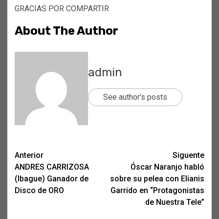
GRACIAS POR COMPARTIR
About The Author
admin
See author's posts
Post
Anterior
Siguente
ANDRES CARRIZOSA
Óscar Naranjo habló
navigation
(Ibague) Ganador de
sobre su pelea con Elianis
Disco de ORO
Garrido en “Protagonistas
de Nuestra Tele”