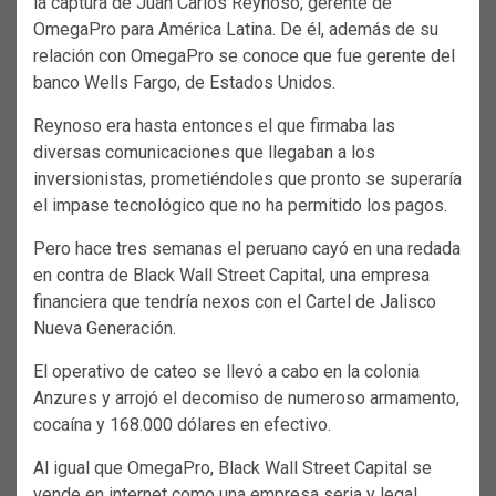
la captura de Juan Carlos Reynoso, gerente de
OmegaPro para América Latina. De él, además de su
relación con OmegaPro se conoce que fue gerente del
banco Wells Fargo, de Estados Unidos.
Reynoso era hasta entonces el que firmaba las
diversas comunicaciones que llegaban a los
inversionistas, prometiéndoles que pronto se superaría
el impase tecnológico que no ha permitido los pagos.
Pero hace tres semanas el peruano cayó en una redada
en contra de Black Wall Street Capital, una empresa
financiera que tendría nexos con el Cartel de Jalisco
Nueva Generación.
El operativo de cateo se llevó a cabo en la colonia
Anzures y arrojó el decomiso de numeroso armamento,
cocaína y 168.000 dólares en efectivo.
Al igual que OmegaPro, Black Wall Street Capital se
vende en internet como una empresa seria y legal,