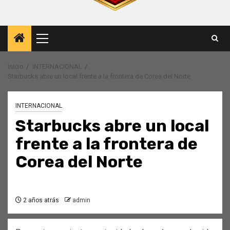
Menú
principal
Inicio
INTERNACIONAL
Starbucks abre un local frente a la frontera de Corea del Norte
INTERNACIONAL
Starbucks abre un local
frente a la frontera de
Corea del Norte
2 años atrás
admin