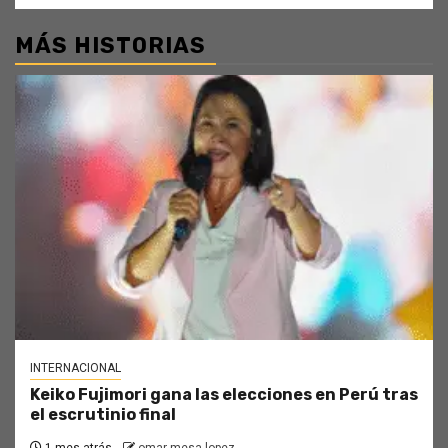
MÁS HISTORIAS
INTERNACIONAL
Keiko Fujimori gana las elecciones en Perú tras
el escrutinio final
1 mes atrás
omar mesa lopez