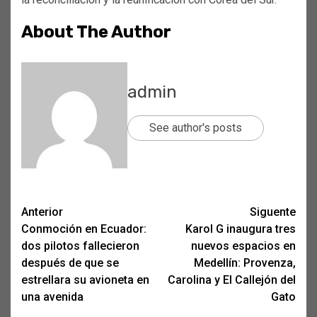
About The Author
admin
See author's posts
Post
Anterior
Siguente
Conmoción en Ecuador:
Karol G inaugura tres
navigation
dos pilotos fallecieron
nuevos espacios en
después de que se
Medellín: Provenza,
estrellara su avioneta en
Carolina y El Callejón del
una avenida
Gato