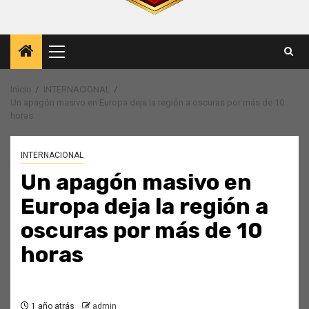
Menú
principal
Inicio
INTERNACIONAL
Un apagón masivo en Europa deja la región a oscuras por más de 10
horas
INTERNACIONAL
Un apagón masivo en
Europa deja la región a
oscuras por más de 10
horas
1 año atrás
admin