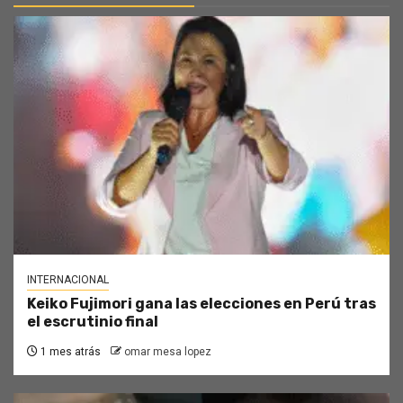
INTERNACIONAL
Keiko Fujimori gana las elecciones en Perú tras
el escrutinio final
1 mes atrás
omar mesa lopez