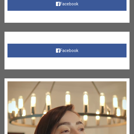
Facebook
Facebook