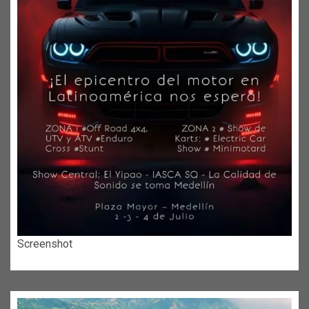
Screenshot