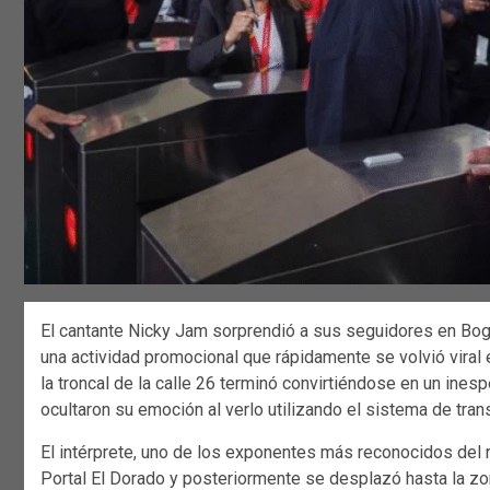
El cantante Nicky Jam sorprendió a sus seguidores en Bogo
una actividad promocional que rápidamente se volvió viral
la troncal de la calle 26 terminó convirtiéndose en un ines
ocultaron su emoción al verlo utilizando el sistema de trans
El intérprete, uno de los exponentes más reconocidos del reg
Portal El Dorado y posteriormente se desplazó hasta la zo