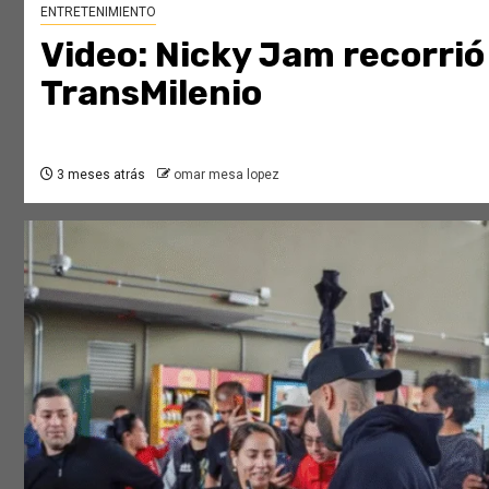
ENTRETENIMIENTO
Video: Nicky Jam recorrió
TransMilenio
3 meses atrás
omar mesa lopez