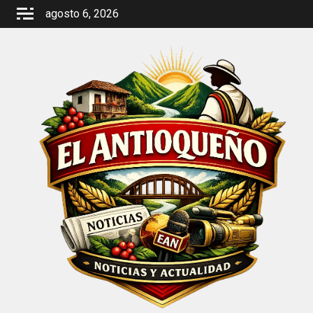
Saltar
agosto 6, 2026
al
contenido