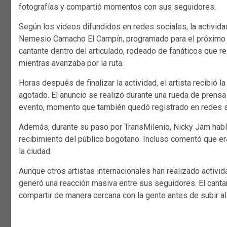
fotografías y compartió momentos con sus seguidores.
Según los videos difundidos en redes sociales, la activida
Nemesio Camacho El Campín, programado para el próximo 6 
cantante dentro del articulado, rodeado de fanáticos que 
mientras avanzaba por la ruta.
Horas después de finalizar la actividad, el artista recibió
agotado. El anuncio se realizó durante una rueda de prensa 
evento, momento que también quedó registrado en redes s
Además, durante su paso por TransMilenio, Nicky Jam habl
recibimiento del público bogotano. Incluso comentó que er
la ciudad.
Aunque otros artistas internacionales han realizado activid
generó una reacción masiva entre sus seguidores. El cantan
compartir de manera cercana con la gente antes de subir a