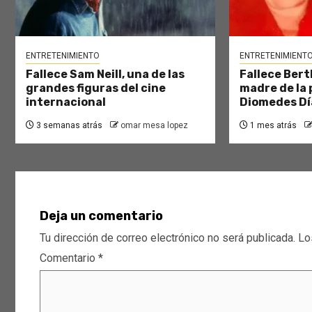
ENTRETENIMIENTO
ENTRETENIMIENT
Fallece Sam Neill, una de las
Fallece Bert
grandes figuras del cine
madre de la 
internacional
Diomedes Dí
3 semanas atrás
omar mesa lopez
1 mes atrás
Deja un comentario
Tu dirección de correo electrónico no será publicada.
Lo
Comentario
*