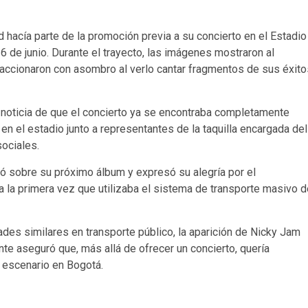
d hacía parte de la promoción previa a su concierto en el Estadio
de junio. Durante el trayecto, las imágenes mostraron al
reaccionaron con asombro al verlo cantar fragmentos de sus éxito
 la noticia de que el concierto ya se encontraba completamente
en el estadio junto a representantes de la taquilla encargada del
ociales.
ó sobre su próximo álbum y expresó su alegría por el
a la primera vez que utilizaba el sistema de transporte masivo d
ades similares en transporte público, la aparición de Nicky Jam
te aseguró que, más allá de ofrecer un concierto, quería
l escenario en Bogotá.