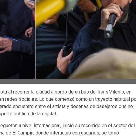
tá al recorrer la ciudad a bordo de un bus de TransMilenio, en
 en redes sociales. Lo que comenzó como un trayecto habitual po
perado encuentro entre el artista y decenas de pasajeros que no
porte público de la capital.
uetón a nivel internacional, inició su recorrido en el sector del
na de El Campín, donde interactuó con usuarios, se tomó