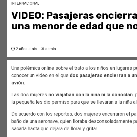
INTERNACIONAL
VIDEO: Pasajeras encierra
una menor de edad que no 
2 años atrás
admin
Una polémica online sobre el trato a los niños en lugares 
conocer un video en el que
dos pasajeras encierran a un
avión.
Las dos mujeres
no viajaban con la niña ni la conocían
, 
la pequeña les dio permiso para que se llevaran a la niña al
De acuerdo con los reportes, dos mujeres encerraron el p
baño de una aeronave, quien lloraba desconsoladamente para
sacarla hasta que dejara de llorar y gritar.