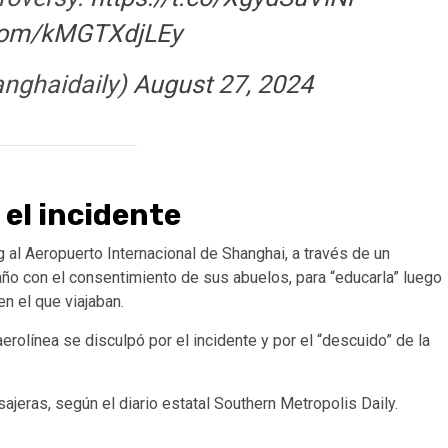
.com/kMGTXdjLEy
anghaidaily)
August 27, 2024
 el incidente
 al Aeropuerto Internacional de Shanghai, a través de un
baño con el consentimiento de sus abuelos, para “educarla” luego
en el que viajaban.
aerolínea se disculpó por el incidente y por el “descuido” de la
jeras, según el diario estatal Southern Metropolis Daily.