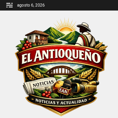
Saltar
agosto 6, 2026
al
contenido