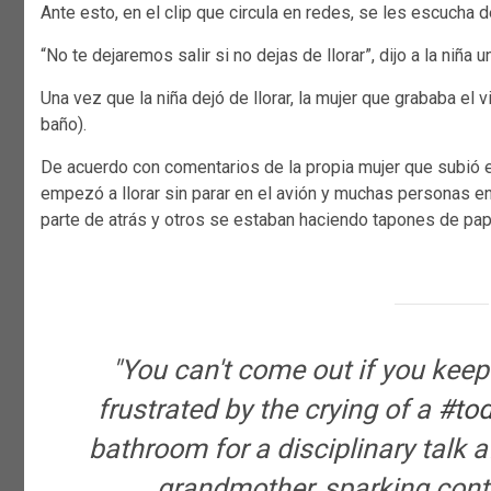
Ante esto, en el clip que circula en redes, se les escucha d
“No te dejaremos salir si no dejas de llorar”, dijo a la niña 
Una vez que la niña dejó de llorar, la mujer que grababa el v
baño).
De acuerdo con comentarios de la propia mujer que subió el
empezó a llorar sin parar en el avión y muchas personas en
parte de atrás y otros se estaban haciendo tapones de pap
"You can't come out if you keep
frustrated by the crying of a
#tod
bathroom for a disciplinary talk a
grandmother, sparking cont