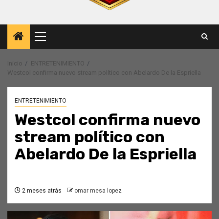
Menú
principal
Inicio
ENTRETENIMIENTO
Westcol confirma nuevo stream político con Abelardo De la Espriella
ENTRETENIMIENTO
Westcol confirma nuevo
stream político con
Abelardo De la Espriella
2 meses atrás
omar mesa lopez