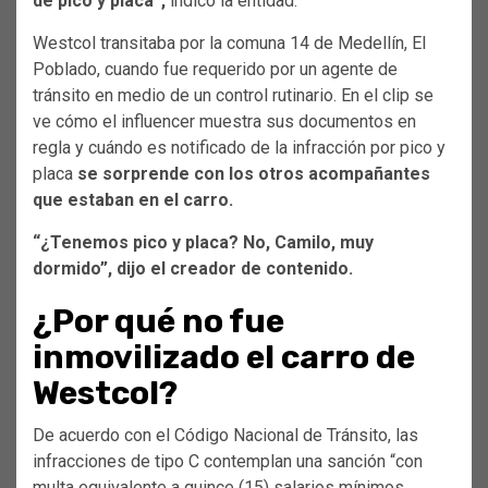
de pico y placa”,
indicó la entidad.
Westcol transitaba por la comuna 14 de Medellín, El
Poblado, cuando fue requerido por un agente de
tránsito en medio de un control rutinario. En el clip se
ve cómo el influencer muestra sus documentos en
regla y cuándo es notificado de la infracción por pico y
placa
se sorprende con los otros acompañantes
que estaban en el carro.
“¿Tenemos pico y placa? No, Camilo, muy
dormido”, dijo el creador de contenido.
¿Por qué no fue
inmovilizado el carro de
Westcol?
De acuerdo con el Código Nacional de Tránsito, las
infracciones de tipo C contemplan una sanción “con
multa equivalente a quince (15) salarios mínimos