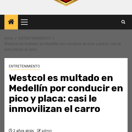
Menú
principal
Inicio
ENTRETENIMIENTO
Westcol es multado en Medellín por conducir en pico y placa: casi le
inmovilizan el carro
ENTRETENIMIENTO
Westcol es multado en
Medellín por conducir en
pico y placa: casi le
inmovilizan el carro
2 años atrás
admin