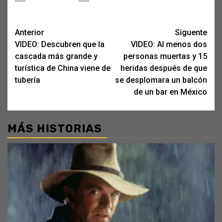
Post
Anterior
Siguente
VIDEO: Descubren que la
VIDEO: Al menos dos
navigation
cascada más grande y
personas muertas y 15
turística de China viene de
heridas después de que
tubería
se desplomara un balcón
de un bar en México
MÁS HISTORIAS