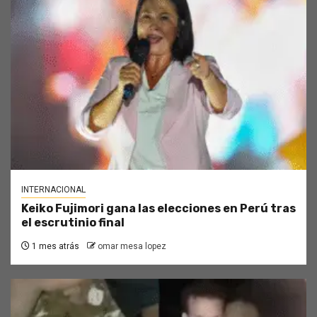
INTERNACIONAL
Keiko Fujimori gana las elecciones en Perú tras
el escrutinio final
1 mes atrás
omar mesa lopez