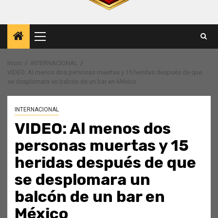
Menú
principal
Inicio
INTERNACIONAL
VIDEO: Al menos dos personas muertas y 15 heridas después de que
se desplomara un balcón de un bar en México
INTERNACIONAL
VIDEO: Al menos dos
personas muertas y 15
heridas después de que
se desplomara un
balcón de un bar en
México